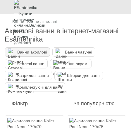
Ванни
Ванни акрилові
Акрилові ванни в інтернет-магазині
Esantehnika
Ванни акрилові
Ванни чавунні
Сталеві ванни
Ванни окремі
Кварилові ванни
Шторки для ванн
Комплектуючі для ванн
Фільтр
За популярністю