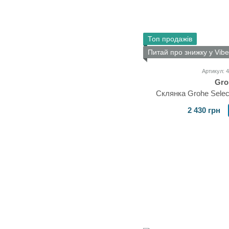
Топ продажів
Питай про знижку у Vibe
Артикул: 
Gro
Склянка Grohe Selec
2 430 грн