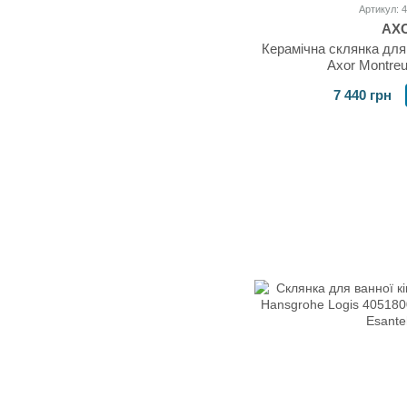
Артикул: 
AX
Керамічна склянка д
Axor Montre
7 440 грн