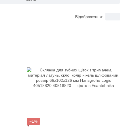
Відображення:
−1%