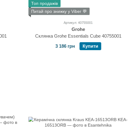
Топ продажів
Питай про знижку у Viber 💬
Артикул: 40755001
Grohe
7001
Склянка Grohe Essentials Cube 40755001
3 186 грн
Купити