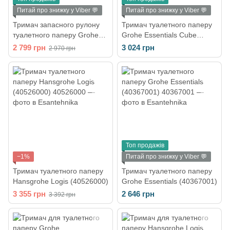
Питай про знижку у Viber 💬
Питай про знижку у Viber 💬
Тримач запасного рулону
Тримач туалетного паперу
туалетного паперу Grohe
Grohe Essentials Cube
QuickFix Start Cube Black
(40507001)
2 799 грн
3 024 грн
2 970 грн
409792430
Топ продажів
−1%
Питай про знижку у Viber 💬
Тримач туалетного паперу
Тримач туалетного паперу
Hansgrohe Logis (40526000)
Grohe Essentials (40367001)
3 355 грн
2 646 грн
3 392 грн