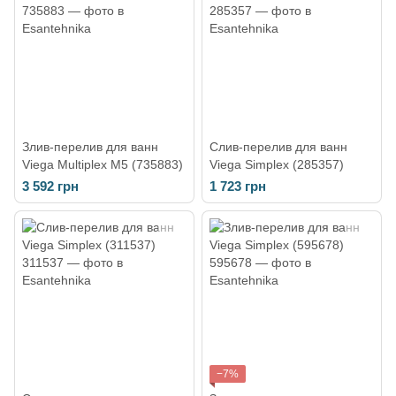
Злив-перелив для ванн
Слив-перелив для ванн
Viega Multiplex M5 (735883)
Viega Simplex (285357)
3 592 грн
1 723 грн
−7%