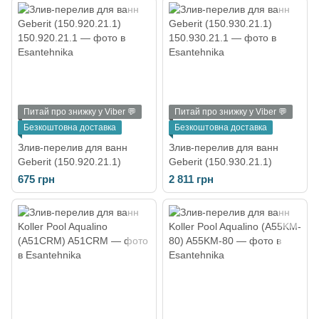
Питай про знижку у Viber 💬
Питай про знижку у Viber 💬
Безкоштовна доставка
Безкоштовна доставка
Злив-перелив для ванн
Злив-перелив для ванн
Geberit (150.920.21.1)
Geberit (150.930.21.1)
675 грн
2 811 грн