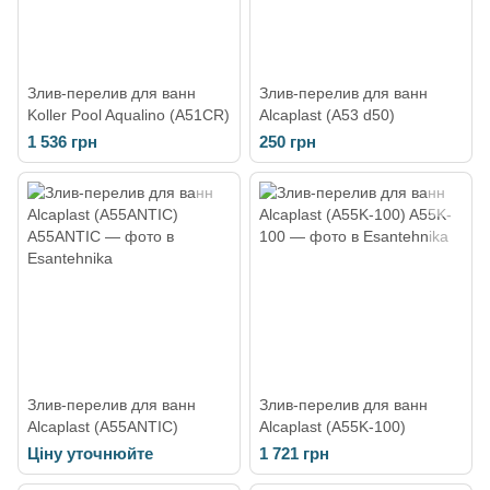
Злив-перелив для ванн
Злив-перелив для ванн
Koller Pool Aqualino (A51CR)
Alcaplast (A53 d50)
1 536 грн
250 грн
Злив-перелив для ванн
Злив-перелив для ванн
Alcaplast (A55ANTIC)
Alcaplast (A55K-100)
Ціну уточнюйте
1 721 грн