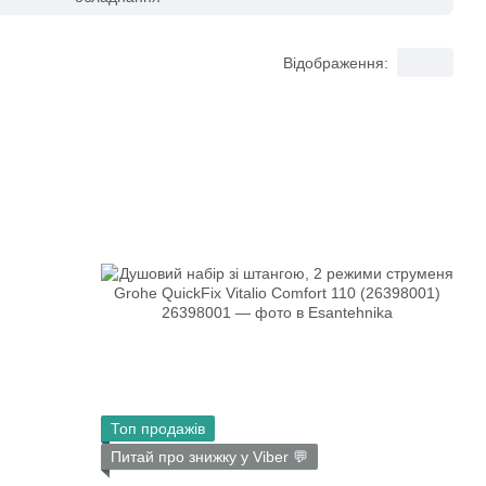
Відображення:
Топ продажів
Питай про знижку у Viber 💬