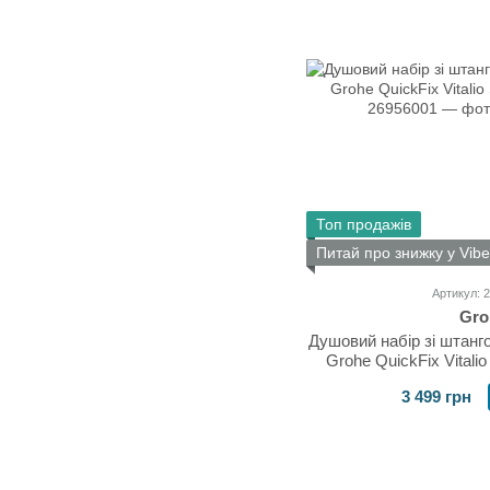
Топ продажів
Питай про знижку у Vibe
Артикул: 
Gro
Душовий набір зі штанг
Grohe QuickFix Vitalio
3 499 грн