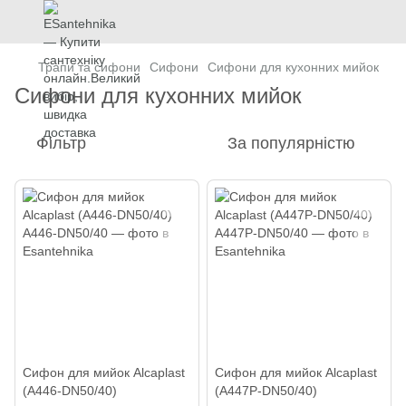
Трапи та сифони
Сифони
Сифони для кухонних мийок
Сифони для кухонних мийок
Фільтр
За популярністю
Сифон для мийок Alcaplast
Сифон для мийок Alcaplast
(A446-DN50/40)
(A447P-DN50/40)