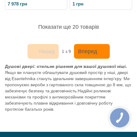
7 978 грн
1 грн
Показати ще 20 товарів
Назад
Вперед
1
з 9
Душові двері: стильне рішення для вашої душової ніші.
Якщо ви плануєте облаштувати душовий простір у ніші, двері
від Esantehnika стануть ідеальним завершенням інтер'єру. Ми
пропонуємо вироби з гартованого скла товщиною до 8 мм, що
забезпечує безпеку та довговічність.Надійні роликові
механізми та профілі з антикорозійним покриттям
забезпечують плавне відкривання і довговічну роботу
протягом багатьох років.