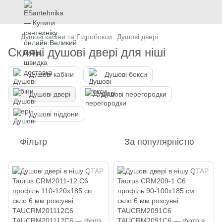
Душові кабіни та Гідробокси
Душові двері
Скляні душові двері для ніші
Душові кабіни
Душові бокси
Душові двері
Душові перегородки
Душові піддони
Фільтр
За популярністю