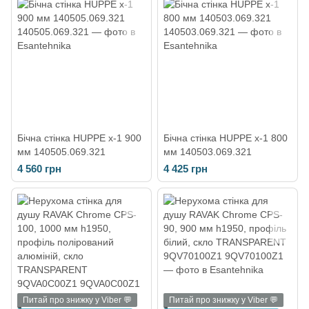
Бічна стінка HUPPE x-1 900
Бічна стінка HUPPE x-1 800
мм 140505.069.321
мм 140503.069.321
4 560 грн
4 425 грн
Питай про знижку у Viber 💬
Питай про знижку у Viber 💬