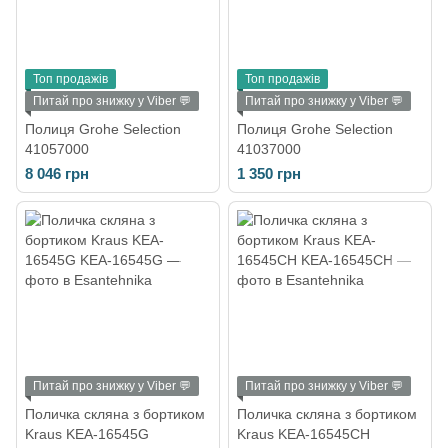
Топ продажів
Топ продажів
Питай про знижку у Viber 💬
Питай про знижку у Viber 💬
Полиця Grohe Selection
Полиця Grohe Selection
41057000
41037000
8 046 грн
1 350 грн
Питай про знижку у Viber 💬
Питай про знижку у Viber 💬
Поличка скляна з бортиком
Поличка скляна з бортиком
Kraus KEA-16545G
Kraus KEA-16545CH