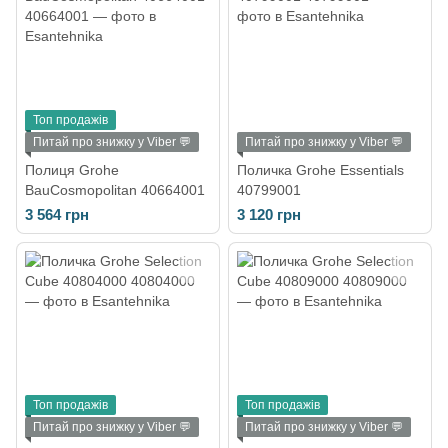
Топ продажів
Питай про знижку у Viber 💬
Питай про знижку у Viber 💬
Полиця Grohe
Поличка Grohe Essentials
BauCosmopolitan 40664001
40799001
3 564 грн
3 120 грн
Топ продажів
Топ продажів
Питай про знижку у Viber 💬
Питай про знижку у Viber 💬