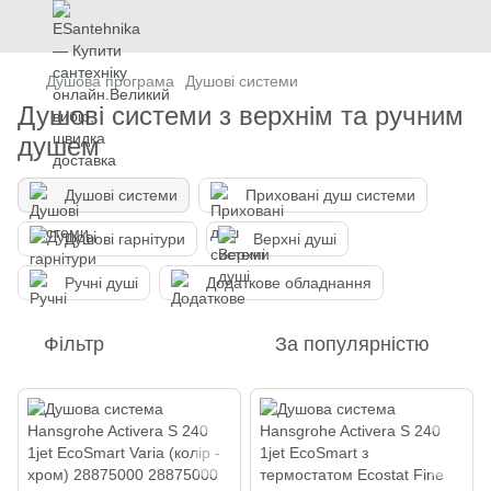
Душова програма
Душові системи
Душові системи з верхнім та ручним
душем
Душові системи
Приховані душ системи
Душові гарнітури
Верхні душі
Ручні душі
Додаткове обладнання
Фільтр
За популярністю