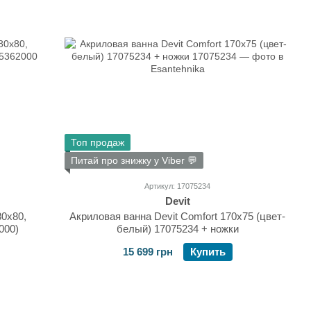
Топ продаж
Питай про знижку у Viber 💬
Артикул: 17075234
Devit
0x80,
Акриловая ванна Devit Comfort 170x75 (цвет-
000)
белый) 17075234 + ножки
15 699 грн
Купить