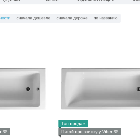
ности
сначала дешевле
сначала дороже
по названию
Топ продаж
r 💬
Питай про знижку у Viber 💬