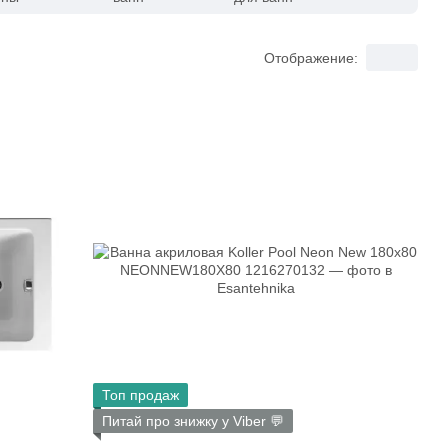
Отображение:
Топ продаж
Питай про знижку у Viber 💬