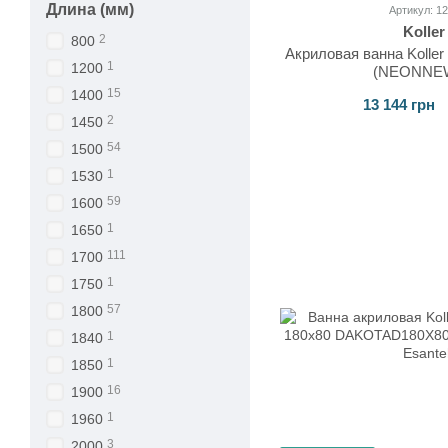
Длина (мм)
Артикул: 1
Koller
2
800
Акриловая ванна Koller
1
1200
(NEONNEW
15
1400
13 144 грн
2
1450
54
1500
1
1530
59
1600
1
1650
111
1700
1
1750
57
1800
1
1840
1
1850
16
1900
1
1960
3
2000