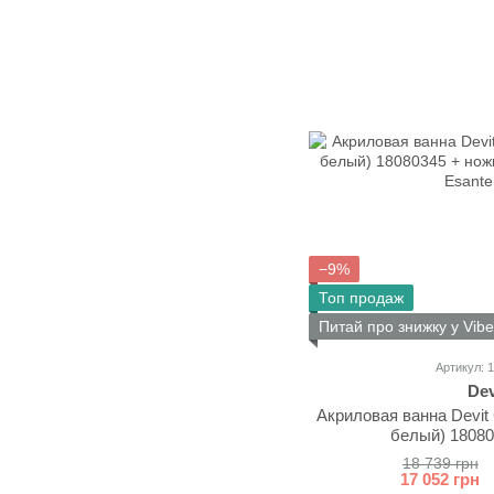
−9%
Топ продаж
Питай про знижку у Vibe
Артикул: 
Dev
Акриловая ванна Devit 
белый) 18080
18 739 грн
17 052 грн