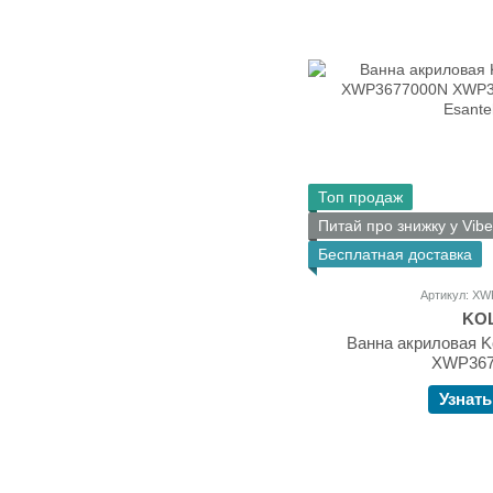
Топ продаж
Питай про знижку у Vibe
Бесплатная доставка
Артикул: X
KO
Ванна акриловая K
XWP367
Узнать