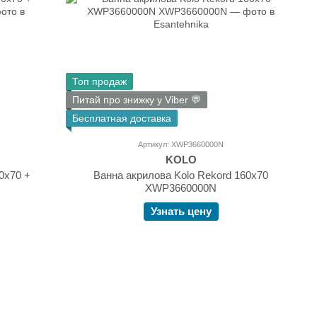
Топ продаж
Питай про знижку у Viber 💬
Бесплатная доставка
Артикул: XWP3660000N
KOLO
0х70 +
Ванна акрилова Kolo Rekord 160х70
XWP3660000N
Узнать цену