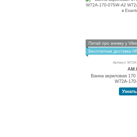
Питай про знижку у Vibe
Бесплатная доставка Н
Артикул: W72A
AM.
Ванна акриловая 170 
W72A-170
Узнать