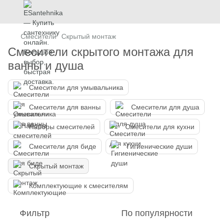
Смесители
Скрытый монтаж
Смесители скрытого монтажа для
ванны и душа
Смесители для умывальника
Смесители для ванны
Смесители для душа
Наборы смесителей
Смесители для кухни
Смесители для биде
Гигиенические души
Скрытый монтаж
Комплектующие к смесителям
Фильтр
По популярности