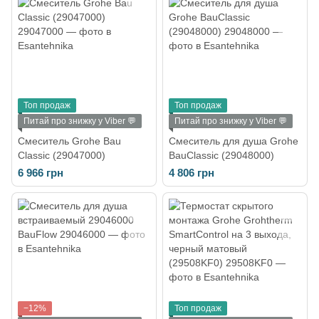
Топ продаж
Топ продаж
Питай про знижку у Viber 💬
Питай про знижку у Viber 💬
Смеситель Grohe Bau
Смеситель для душа Grohe
Classic (29047000)
BauClassic (29048000)
6 966 грн
4 806 грн
−12%
Топ продаж