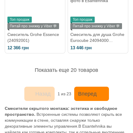
Топ продаж
Топ продаж
Питай про знижку у Viber 💬
Питай про знижку у Viber 💬
Смеситель Grohe Essence
Смеситель для душа Grohe
(24092001)
Eurocube 24094000
скрытого монтажа на три
12 366 грн
13 446 грн
положения
Показать еще 20 товаров
Назад
Вперед
1
из 23
Смесители скрытого монтажа: эстетика и свободное
пространство.
Встроенные системы позволяют скрыть все
коммуникации в стене, оставляя снаружи только
декоративные элементы управления.В Esantehnika вы
найдете как готовые комплекты, так и отдельные внутренние