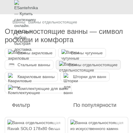
Ванны
Ванны отдельностоящие
Отдельностоящие ванны — символ
роскоши и комфорта
Ванны акриловые
Ванны чугунные
Стальные ванны
Ванны отдельностоящие
Квариловые ванны
Шторки для ванн
Комплектующие для ванн
Фильтр
По популярности