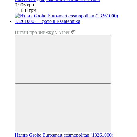
9 996 грн
11 118 грн
Топ продаж
Питай про знижку у Viber 💬
Излив Grohe Eurosmart cosmopolitan (13261000)