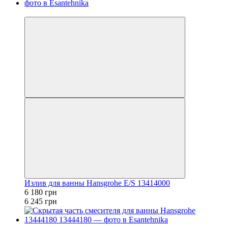
−1%
Излив для ванны Hansgrohe E/S 13414000
6 180 грн
6 245 грн