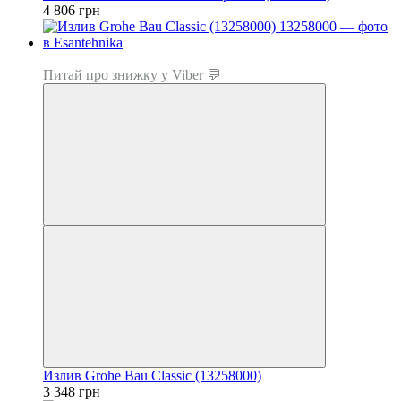
4 806 грн
Топ продаж
Питай про знижку у Viber 💬
Излив Grohe Bau Classic (13258000)
3 348 грн