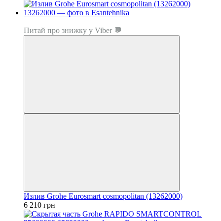
Топ продаж
Питай про знижку у Viber 💬
Излив Grohe Eurosmart cosmopolitan (13262000)
6 210 грн