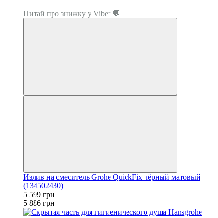
Топ продаж
Питай про знижку у Viber 💬
Излив на смеситель Grohe QuickFix чёрный матовый
(134502430)
5 599 грн
5 886 грн