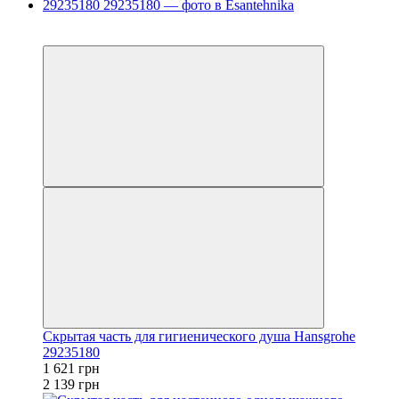
−24%
Топ продаж
Скрытая часть для гигиенического душа Hansgrohe
29235180
1 621 грн
2 139 грн