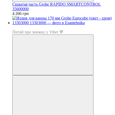
Скрытая часть Grohe RAPIDO SMARTCONTROL
35600000
4 266 грн
Топ продаж
Питай про знижку у Viber 💬