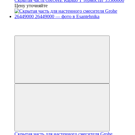
Скрытая часть GROHE Rapido T термостат 35500000
Цену уточняйте
−58%
Топ продаж
Распродажа
Скрытая часть для настенного смесителя Grohe