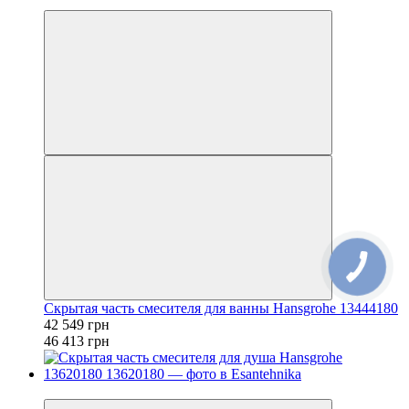
−8%
Скрытая часть смесителя для ванны Hansgrohe 13444180
42 549 грн
46 413 грн
−32%