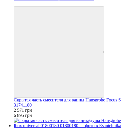
−63%
Скрытая часть смесителя для ванны Hansgrohe Focus S
31741180
2 571 грн
6 895 грн