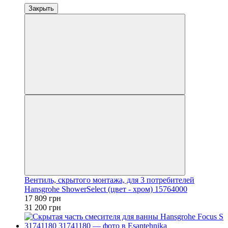
Закрыть
Вентиль, скрытого монтажа, для 3 потребителей
Hansgrohe ShowerSelect (цвет - хром) 15764000
17 809 грн
31 200 грн