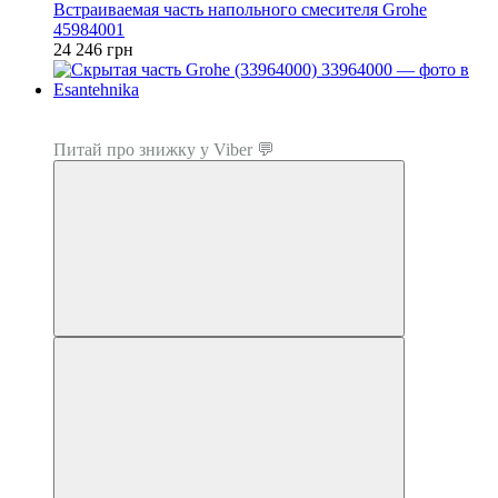
Встраиваемая часть напольного смесителя Grohe
45984001
24 246 грн
−57%
Топ продаж
Питай про знижку у Viber 💬