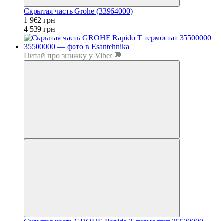
Скрытая часть Grohe (33964000)
1 962 грн
4 539 грн
Питай про знижку у Viber 💬