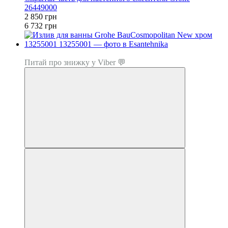
26449000
2 850 грн
6 732 грн
Топ продаж
Питай про знижку у Viber 💬