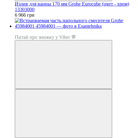
Излив для ванны 170 мм Grohe Eurocube (цвет - хром)
13303000
6 966 грн
Топ продаж
Питай про знижку у Viber 💬