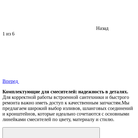
Назад
1
из 6
Вперед
Комплектующие для смесителей: надежность в деталях.
Для корректной работы встроенной сантехники и быстрого
ремонта важно иметь доступ к качественным запчастям.Мы
предлагаем широкий выбор изливов, шланговых соединений
и кронштейнов, которые идеально сочетаются с основными
линейками смесителей по цвету, материалу и стилю.