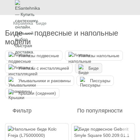
Керамика
Биде
Биде — подвесные и напольные
модели
Унитазы подвесные
Унитазы напольные
Унитазы с инсталляцией
Биде
Умывальники и раковины
Писсуары
Крышки (сидения)
Фильтр
По популярности