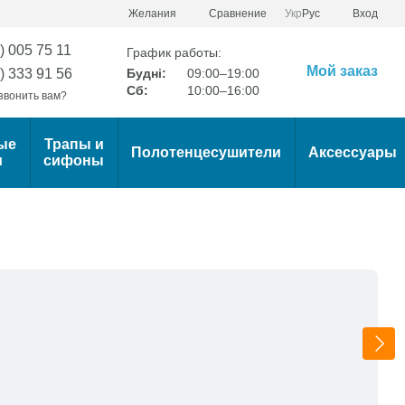
Сравнение
Желания
Укр
Рус
Вход
) 005 75 11
График работы:
Мой заказ
) 333 91 56
Будні:
09:00–19:00
Сб:
10:00–16:00
звонить вам?
ые
Трапы и
Полотенцесушители
Аксессуары
и
сифоны