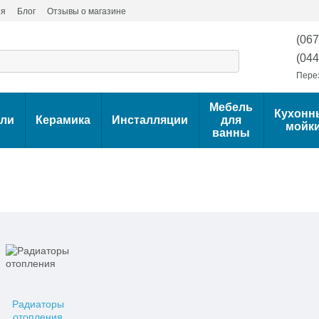
ия
Блог
Отзывы о магазине
(067
(044
Пере
Мебель
Кухонн
ели
Керамика
Инсталляции
для
мойк
ванны
Радиаторы
отопления