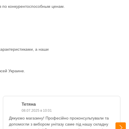
в по конкурентоспособным ценам.
характеристиками, а наши
всей Украине.
Тетяна
08.07.2025 в 10:01
Дякуємо магазину! Професійно проконсультували та
допомогли з вибором унітазу саме під нашу складну