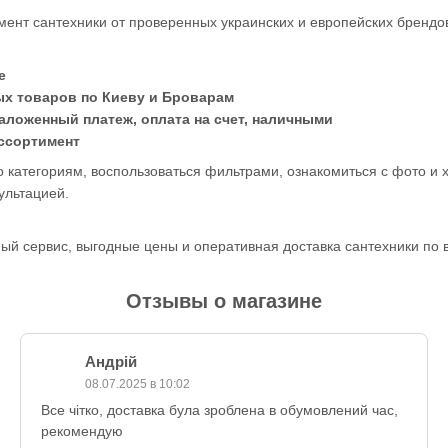
ент сантехники от проверенных украинских и европейских брендо
е
х товаров по Киеву и Броварам
аложенный платеж, оплата на счет, наличными
ассортимент
о категориям, воспользоваться фильтрами, ознакомиться с фото и 
ультацией.
ый сервис, выгодные цены и оперативная доставка сантехники по 
Отзывы о магазине
Андрій
08.07.2025 в 10:02
Все чітко, доставка була зроблена в обумовлений час,
рекомендую