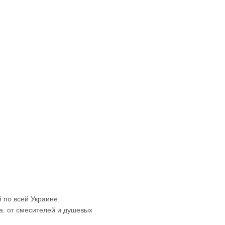
 по всей Украине.
а: от смесителей и душевых