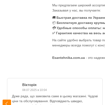
Мы предлагаем широкий ассортим
Заказывая у нас, вы получаете:
🚚 Быстрая доставка по Украин
📦
Бесплатную доставку крупны
💳 Удобные способы оплаты: н
✅ Гарантию качества на весь 
На сайте удобно выбрать товар п
менеджеры всегда помогут с конс
Esantehnika.com.ua
- это надежн
Вікторія
08.07.2025 в 10:04
Дуже рада, що замовила саме в цьому магазині. Чудові
ціни та обслуговування. Відповідають швидко,