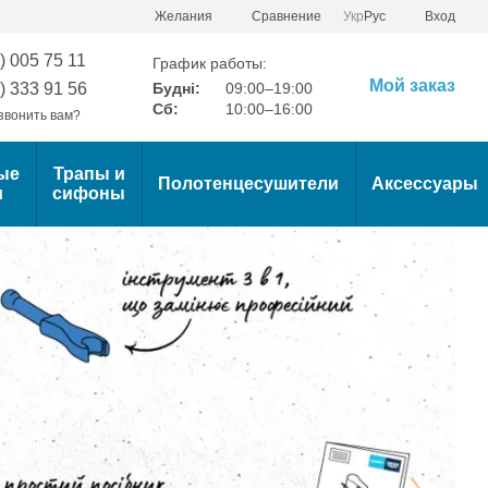
Сравнение
Желания
Укр
Рус
Вход
) 005 75 11
График работы:
Мой заказ
) 333 91 56
Будні:
09:00–19:00
Сб:
10:00–16:00
звонить вам?
ые
Трапы и
Полотенцесушители
Аксессуары
и
сифоны