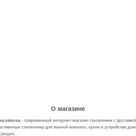
О магазине
ka.com.ua
- современный интернет-магазин сантехники с доставкой
ественную сантехнику для ванной комнаты, кухни и устройства дом
тующих.