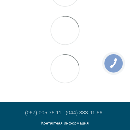
(067) 005 75 11
(044) 333 91 56
Контактная информация