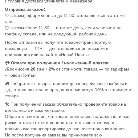
ℹ️ Условия доставки уточняйте у менеджера.
Отправка заказов:
⏰ заказы, оформленные до 11:30, отправляются в этот же
день
⏰ заказы после 11:30 — в тот же день, если успеваем по
графику склада, или на следующий рабочий день
После отправки вы получите товарно-транспортную
накладную —
ТТН
— для отслеживания посылки в
приложении или на сайте «Новой Почты».
💳 Оплата при получении / наложенный платеж:
💰 комиссия
20 грн + 2%
от стоимости товара — по тарифам
«Новой Почты».
🚛 Габаритные товары, например ванны, душевые кабины и
т.д., отправляются по предоплате минимум
10%
от стоимости
товара.
🛠️ При получении заказа обязательно проверяйте товар на
целостность и комплектацию.
Обратите внимание, что товар полностью застрахован, и все
риски, а также ответственность за его качественную и
правильную транспортировку до вас несет наша компания.
Но после получения заказа вы принимаете всю