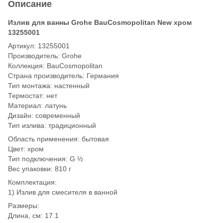
Описание
Излив для ванны Grohe BauCosmopolitan New хром
13255001
Артикул: 13255001
Производитель: Grohe
Коллекция: BauCosmopolitan
Страна производитель: Германия
Тип монтажа: настенный
Термостат: нет
Материал: латунь
Дизайн: современный
Тип излива: традиционный
Область применения: бытовая
Цвет: хром
Тип подключения: G ½
Вес упаковки: 810 г
Комплектация:
1) Излив для смесителя в ванной
Размеры:
Длина, см: 17.1