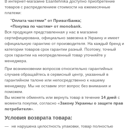
В интернет-магазине Esantehnika доступно приобретение
товаров с распределением стоимости на ежемесячные
платежи:
"
Оплата частями" от ПриватБанка;
«Покупка по частям» от monobank.
Вся продукция представленная у нас в магазине
сертифицирована, официально завезена в Украину и имеет
официальную гарантию от производителя. На каждый бренд и
категории товаров срок гарантии разный. Поэтому, точный
срок гарантии на неопределенный товар уточняйте у
менеджера.
При возникновении вопросов относительно гарантийных
случаев обращайтесь в сервисный центр, указанный в
гарантийном талоне или непосредственно к нашему
менеджеру. Мы не оставим этот вопрос без внимания и
поможем.
Вы можете обменять или вернуть товар в течение
14 дней
с
момента покупки, согласно «
Закону Украины о защите прав
потребителя
».
Условия возврата товара:
не нарушена целостность упаковки, товар полностью