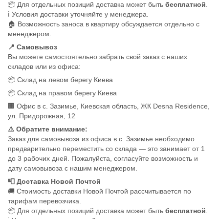
📦 Для отдельных позиций доставка может быть
бесплатной
.
ℹ️ Условия доставки уточняйте у менеджера.
🏠 Возможность заноса в квартиру обсуждается отдельно с
менеджером.
📍 Самовывоз
Вы можете самостоятельно забрать свой заказ с наших
складов или из офиса:
📦 Склад на левом берегу Киева
📦 Склад на правом берегу Киева
🏢 Офис в с. Зазимье, Киевская область, ЖК Desna Residence,
ул. Придорожная, 12
⚠️ Обратите внимание:
Заказ для самовывоза из офиса в с. Зазимье необходимо
предварительно переместить со склада — это занимает от 1
до 3 рабочих дней. Пожалуйста, согласуйте возможность и
дату самовывоза с нашим менеджером.
📮 Доставка Новой Почтой
🚚 Стоимость доставки Новой Почтой рассчитывается по
тарифам перевозчика.
📦 Для отдельных позиций доставка может быть
бесплатной
.