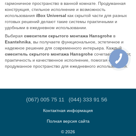
гармоничное пространство в ванной комнате. Продуманная
конструкция, стильное исполнение и возможность
использования
iBox Universal
как скрытой части для разных
готовых решений делают такие системы практичными и
удобными в ежедневном использовании.
Выбирая
смесители скрытого монтажа Hansgrohe
в
Esantehnika
, вы получаете функциональное, эстетичное и
надежное решение для современного интерьера. Каждый
смеситель скрытого монтажа Hansgrohe
сочетает комфорт,
практичность и качественное исполнение, помогая создать
продуманное пространство для ежедневного использования.
(067) 005 75 11
(044) 333 91 56
Контактная информация
Полная версия сайта
© 2026