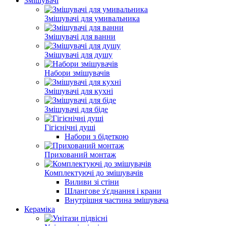
Змішувачі
Змішувачі для умивальника
Змішувачі для ванни
Змішувачі для душу
Набори змішувачів
Змішувачі для кухні
Змішувачі для біде
Гігієнічні душі
Набори з бідеткою
Прихований монтаж
Комплектуючі до змішувачів
Виливи зі стіни
Шлангове з'єднання і крани
Внутрішня частина змішувача
Кераміка