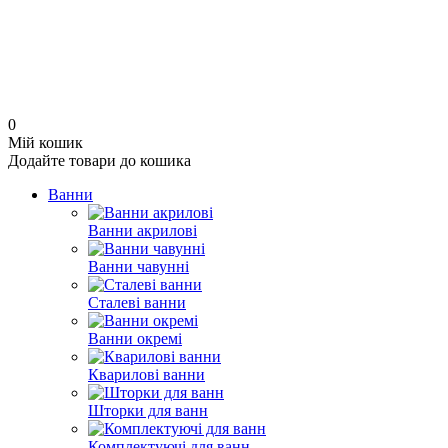
0
Мій кошик
Додайте товари до кошика
Ванни
Ванни акрилові
Ванни чавунні
Сталеві ванни
Ванни окремі
Кварилові ванни
Шторки для ванн
Комплектуючі для ванн