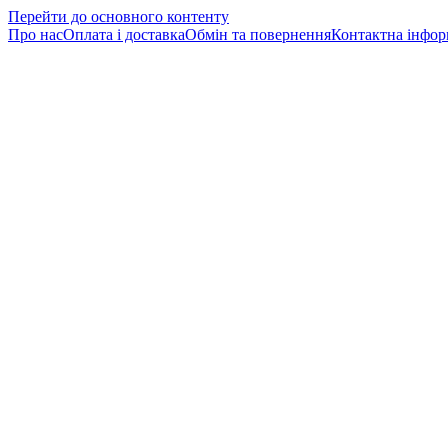
Перейти до основного контенту
Про нас
Оплата і доставка
Обмін та повернення
Контактна інфор