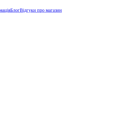
мація
Блог
Відгуки про магазин