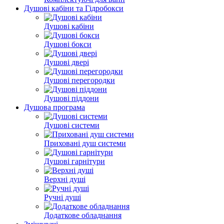
Душові кабіни та Гідробокси
Душові кабіни
Душові бокси
Душові двері
Душові перегородки
Душові піддони
Душова програма
Душові системи
Приховані душ системи
Душові гарнітури
Верхні душі
Ручні душі
Додаткове обладнання