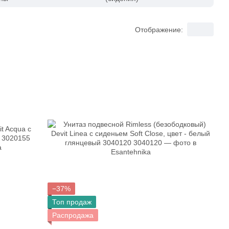
Отображение:
−37%
Топ продаж
Распродажа