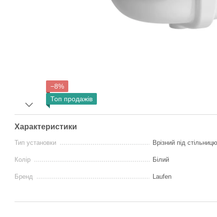
−8%
Топ продажів
Характеристики
Тип установки
Врізний під стільниц
Колір
Білий
Бренд
Laufen