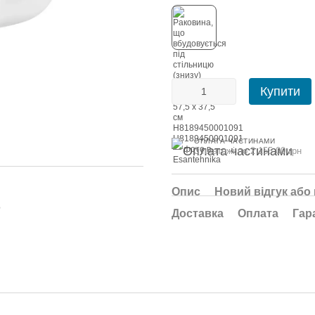
Купити
ОПЛАТА ЧАСТИНАМИ
3 платежі по 2 155.00 грн
Опис
Новий відгук або
ю
Доставка
Оплата
Гар