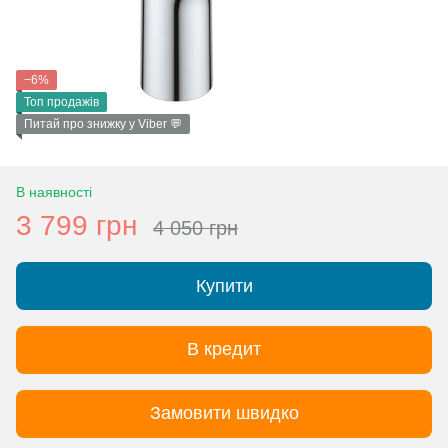
−6%
Топ продажів
Питай про знижку у Viber 💬
В наявності
3 799 грн
4 050 грн
Купити
В кредит
Замовити швидко