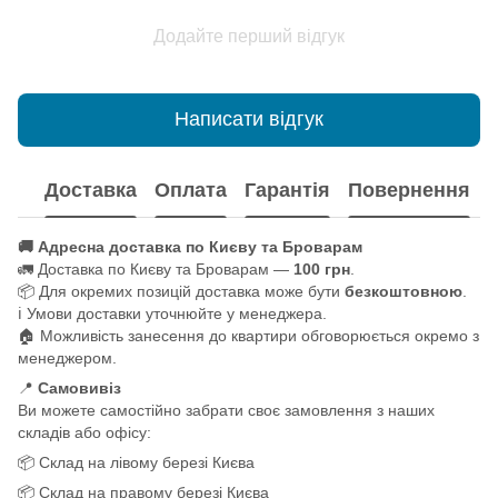
Додайте перший відгук
Написати відгук
Доставка
Оплата
Гарантія
Повернення
🚚 Адресна доставка по Києву та Броварам
🚛 Доставка по Києву та Броварам —
100 грн
.
📦 Для окремих позицій доставка може бути
безкоштовною
.
ℹ️ Умови доставки уточнюйте у менеджера.
🏠 Можливість занесення до квартири обговорюється окремо з
менеджером.
📍
Самовивіз
Ви можете самостійно забрати своє замовлення з наших
складів або офісу:
📦 Склад на лівому березі Києва
📦 Склад на правому березі Києва