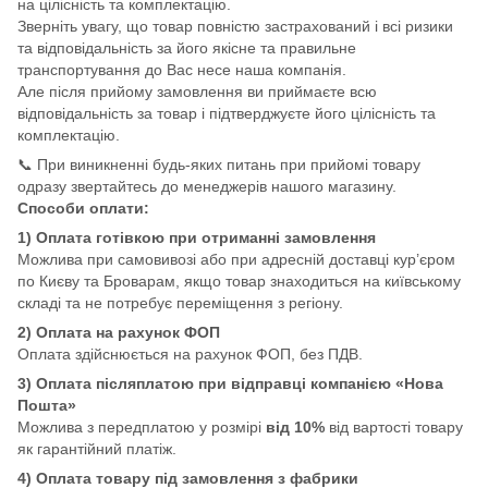
на цілісність та комплектацію.
Зверніть увагу, що товар повністю застрахований і всі ризики
та відповідальність за його якісне та правильне
транспортування до Вас несе наша компанія.
Але після прийому замовлення ви приймаєте всю
відповідальність за товар і підтверджуєте його цілісність та
комплектацію.
📞 При виникненні будь-яких питань при прийомі товару
одразу звертайтесь до менеджерів нашого магазину.
Способи оплати:
1) Оплата готівкою при отриманні замовлення
Можлива при самовивозі або при адресній доставці кур’єром
по Києву та Броварам, якщо товар знаходиться на київському
складі та не потребує переміщення з регіону.
2) Оплата на рахунок ФОП
Оплата здійснюється на рахунок ФОП, без ПДВ.
3) Оплата післяплатою при відправці компанією «Нова
Пошта»
Можлива з передплатою у розмірі
від 10%
від вартості товару
як гарантійний платіж.
4) Оплата товару під замовлення з фабрики