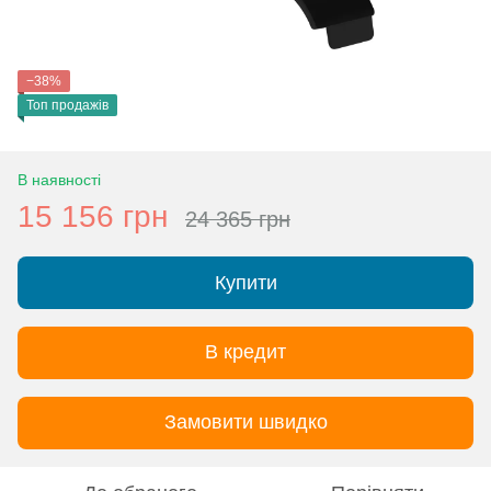
−38%
Топ продажів
В наявності
15 156 грн
24 365 грн
Купити
В кредит
Замовити швидко