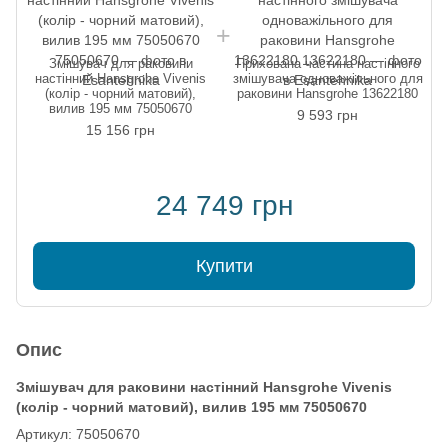
Змішувач для раковини
Прихована частина настінного
настінний Hansgrohe Vivenis
змішувача одноважільного для
(колір - чорний матовий),
раковини Hansgrohe 13622180
вилив 195 мм 75050670
9 593 грн
15 156 грн
24 749 грн
Купити
Опис
Змішувач для раковини настінний Hansgrohe Vivenis
(колір - чорний матовий), вилив 195 мм 75050670
Артикул: 75050670