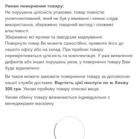
Умови повернення товару:
Не порушена цілісність упаковки, товар повністю
укомплектований, який не був у вживанні і немає слідів
використання, збережено товарний вигляд і споживчі
властивості.
Збережено всі ярлики та заводське маркування.
Повернути товар Ви можете самостійно, привезти його до
нашого офісу або на склад. При прийомі товару
перевірятиметься цілісність та комплектація. У разі виявлення
дефектів або інших порушень умов, у поверненні товару Вам
буде відмовлено.
Ви також можете замовити повернення товару за допомогою
нашої служби доставки.
Вартість цієї послуги по м. Києву
300 грн
. Умови прийому товару описані вище.
Умови обміну товару визначаються індивідуально з
менеджерами магазину.