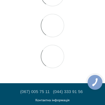
(067) 005 75 11
(044) 333 91 56
Контактна інформація