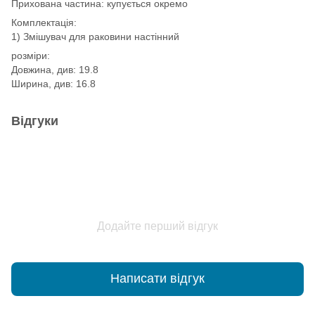
Прихована частина: купується окремо
Комплектація:
1) Змішувач для раковини настінний
розміри:
Довжина, див: 19.8
Ширина, див: 16.8
Відгуки
Додайте перший відгук
Написати відгук