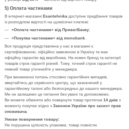
5) Оплата частинами
В інтернет-магазині
Esantehnika
доступне придбання товарів
із розподілом вартості на щомісячні платежі:
«Оплата частинами» від ПриватБанку
;
«Покупка частинами» від monobank
.
Вся продукція представлена у нас в магазині є
сертифікованою, офіційно завезеною в Україну та має
офіційну гарантію від виробника. На кожен бренд та категорії
товарів строк гарантії різний. Тому, точний строк гарантії не
певний товар уточнюйте у менеджера.
При виникненні питань стосовно гарантійних випадків,
звертайтесь до сервісного центру, що зазначений у
гарантійному талоні або безпосредньо до нашого менеджера.
Ми не залишимо це питання без уваги та допоможемо.
Ви можете обміняти або повернути товар протягом
14 днів
з
моменту покупки згідно з
Законом України про захист прав
споживача
.
Умови повернення товару:
Не порушена цілісність упаковки, товар повністю