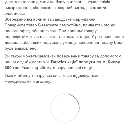
укомплектований, який не був у вживанні і немає слідів
використання, збережено товарний вигляд і споживчі
властивості.
Збережено всі ярлики та заводське маркування.
Повернути товар Ви можете самостійно, привезти його до
нашого офісу або на склад. При прийомі товару
перевірятиметься цілісність та комплектація. У разі виявлення
дефектів або інших порушень умов, у поверненні товару Вам
буде відмовлено.
Ви також можете замовити повернення товару за допомогою
нашої служби доставки.
Вартість цієї послуги по м. Києву
300 грн
. Умови прийому товару описані вище.
Умови обміну товару визначаються індивідуально з
менеджерами магазину.