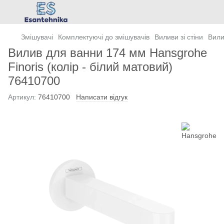
Змішувачі
Комплектуючі до змішувачів
Виливи зі стіни
Вили
Вилив для ванни 174 мм Hansgrohe
Finoris (колір - білий матовий)
76410700
Артикул:
76410700
Написати відгук