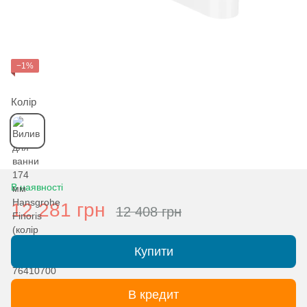
−1%
Колір
В наявності
12 281 грн
12 408 грн
Купити
В кредит