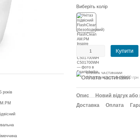
Виберіть колір
Купити
ОПЛАТА ЧАСТИНАМИ
10 платежів по 1 499.90 грн
5 років
Опис
Новий відгук або
M.PM
Доставка
Оплата
Гар
ідвісний
вальна
імеччина