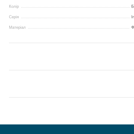
Колір
Б
Серія
I
Матеріал
Ф