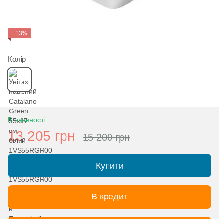
−13%
Колір
В наявності
13 205 грн
15 200 грн
Купити
В кредит