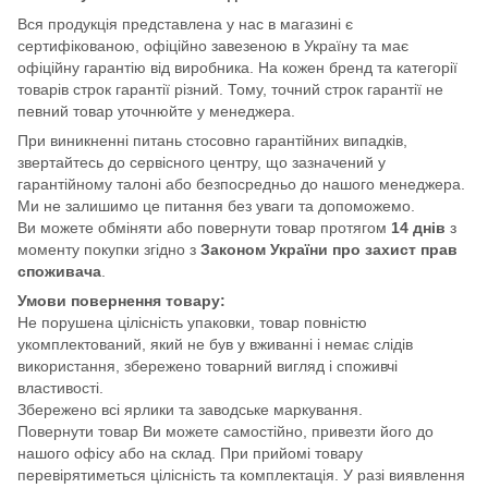
Вся продукція представлена у нас в магазині є
сертифікованою, офіційно завезеною в Україну та має
офіційну гарантію від виробника. На кожен бренд та категорії
товарів строк гарантії різний. Тому, точний строк гарантії не
певний товар уточнюйте у менеджера.
При виникненні питань стосовно гарантійних випадків,
звертайтесь до сервісного центру, що зазначений у
гарантійному талоні або безпосредньо до нашого менеджера.
Ми не залишимо це питання без уваги та допоможемо.
Ви можете обміняти або повернути товар протягом
14 днів
з
моменту покупки згідно з
Законом України про захист прав
споживача
.
Умови повернення товару:
Не порушена цілісність упаковки, товар повністю
укомплектований, який не був у вживанні і немає слідів
використання, збережено товарний вигляд і споживчі
властивості.
Збережено всі ярлики та заводське маркування.
Повернути товар Ви можете самостійно, привезти його до
нашого офісу або на склад. При прийомі товару
перевірятиметься цілісність та комплектація. У разі виявлення