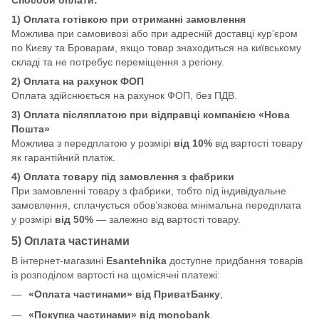
1) Оплата готівкою при отриманні замовлення
Можлива при самовивозі або при адресній доставці кур’єром
по Києву та Броварам, якщо товар знаходиться на київському
складі та не потребує переміщення з регіону.
2) Оплата на рахунок ФОП
Оплата здійснюється на рахунок ФОП, без ПДВ.
3) Оплата післяплатою при відправці компанією «Нова
Пошта»
Можлива з передплатою у розмірі
від 10%
від вартості товару
як гарантійний платіж.
4) Оплата товару під замовлення з фабрики
При замовленні товару з фабрики, тобто під індивідуальне
замовлення, сплачується обов’язкова мінімальна передплата
у розмірі
від 50%
— залежно від вартості товару.
5) Оплата частинами
В інтернет-магазині
Esantehnika
доступне придбання товарів
із розподілом вартості на щомісячні платежі:
«Оплата частинами» від ПриватБанку
;
«Покупка частинами» від monobank
.