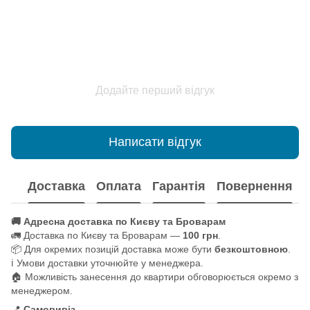
Додайте перший відгук
Написати відгук
Доставка
Оплата
Гарантія
Повернення
🚚 Адресна доставка по Києву та Броварам
🚛 Доставка по Києву та Броварам —
100 грн
.
📦 Для окремих позицій доставка може бути
безкоштовною
.
ℹ️ Умови доставки уточнюйте у менеджера.
🏠 Можливість занесення до квартири обговорюється окремо з
менеджером.
📍
Самовивіз