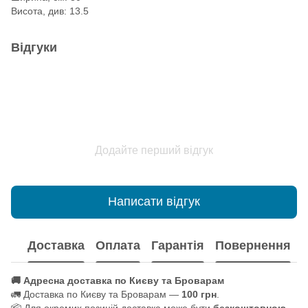
Висота, див: 13.5
Відгуки
Додайте перший відгук
Написати відгук
Доставка
Оплата
Гарантія
Повернення
🚚 Адресна доставка по Києву та Броварам
🚛 Доставка по Києву та Броварам —
100 грн
.
📦 Для окремих позицій доставка може бути
безкоштовною
.