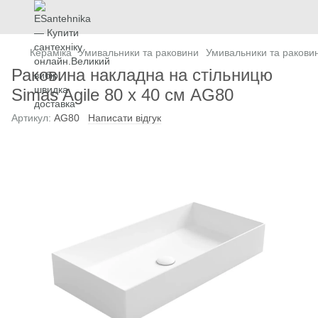
Кераміка
Умивальники та раковини
Умивальники та ракови
Раковина накладна на стільницю
Simas Agile 80 х 40 см AG80
Артикул:
AG80
Написати відгук