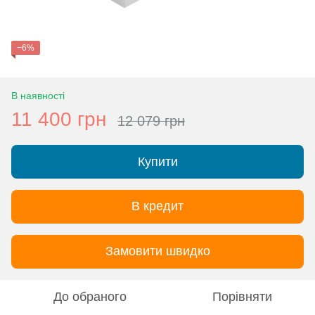
−6%
В наявності
11 400 грн
12 079 грн
Купити
В кредит
Замовити швидко
До обраного
Порівняти