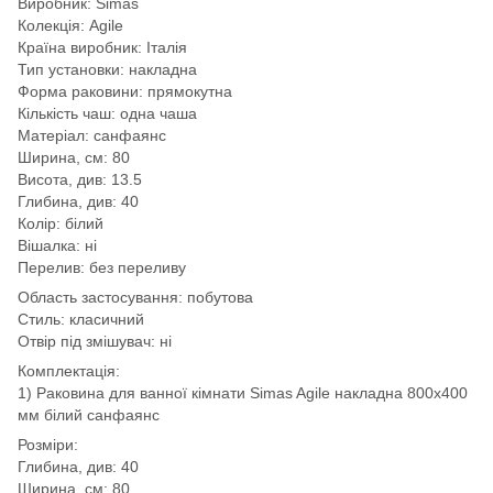
Виробник: Simas
Колекція: Agile
Країна виробник: Італія
Тип установки: накладна
Форма раковини: прямокутна
Кількість чаш: одна чаша
Матеріал: санфаянс
Ширина, см: 80
Висота, див: 13.5
Глибина, див: 40
Колір: білий
Вішалка: ні
Перелив: без переливу
Область застосування: побутова
Стиль: класичний
Отвір під змішувач: ні
Комплектація:
1) Раковина для ванної кімнати Simas Agile накладна 800х400
мм білий санфаянс
Розміри:
Глибина, див: 40
Ширина, см: 80