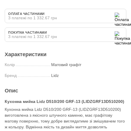
ОПЛАТА ЧАСТИНАМИ
3 платежі по 1 332.67 грн
ПОКУПКА ЧАСТИНАМИ
3 платежі по 1 332.67 грн
Характеристики
Колір
Матовий графіт
Бренд
Lidz
Опис
Кухонна мийка Lidz D510/200 GRF-13 (LIDZGRF13D510200)
Кухонна мийка Lidz D510/200 GRF-13 (LIDZGRF13D510200)
виготовлена ​​з якісного штучного каменю, має графітову
матову поверхню, тому добре виглядатиме зі змішувачем того
ж кольору. Відмінна якість та дизайн миття дозволять