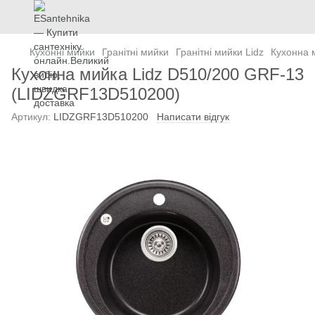
Кухонні мийки
Гранітні мийки
Гранітні мийки Lidz
Кухонна 
Кухонна мийка Lidz D510/200 GRF-13
(LIDZGRF13D510200)
Артикул:
LIDZGRF13D510200
Написати відгук