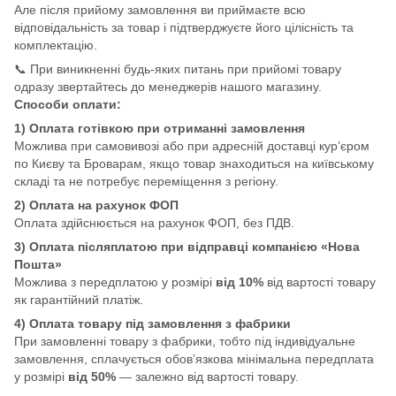
Але після прийому замовлення ви приймаєте всю
відповідальність за товар і підтверджуєте його цілісність та
комплектацію.
📞 При виникненні будь-яких питань при прийомі товару
одразу звертайтесь до менеджерів нашого магазину.
Способи оплати:
1) Оплата готівкою при отриманні замовлення
Можлива при самовивозі або при адресній доставці кур’єром
по Києву та Броварам, якщо товар знаходиться на київському
складі та не потребує переміщення з регіону.
2) Оплата на рахунок ФОП
Оплата здійснюється на рахунок ФОП, без ПДВ.
3) Оплата післяплатою при відправці компанією «Нова
Пошта»
Можлива з передплатою у розмірі
від 10%
від вартості товару
як гарантійний платіж.
4) Оплата товару під замовлення з фабрики
При замовленні товару з фабрики, тобто під індивідуальне
замовлення, сплачується обов’язкова мінімальна передплата
у розмірі
від 50%
— залежно від вартості товару.