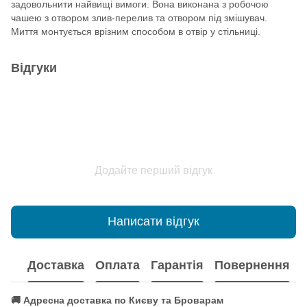
задовольнити найвищі вимоги. Вона виконана з робочою
чашею з отвором злив-перелив та отвором під змішувач.
Миття монтується врізним способом в отвір у стільниці.
Відгуки
Додайте перший відгук
Написати відгук
Доставка
Оплата
Гарантія
Повернення
🚚 Адресна доставка по Києву та Броварам