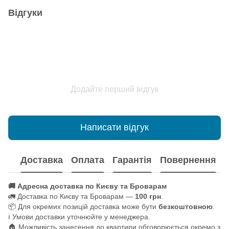
Відгуки
Додайте перший відгук
Написати відгук
Доставка
Оплата
Гарантія
Повернення
🚚 Адресна доставка по Києву та Броварам
🚛 Доставка по Києву та Броварам —
100 грн
.
📦 Для окремих позицій доставка може бути
безкоштовною
.
ℹ️ Умови доставки уточнюйте у менеджера.
🏠 Можливість занесення до квартири обговорюється окремо з