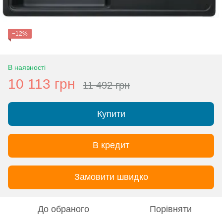
−12%
В наявності
10 113 грн
11 492 грн
Купити
В кредит
Замовити швидко
До обраного
Порівняти