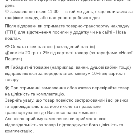
день
⏰ замовлення після 11:30 — в той же день, якщо встигаємо за
графіком складу, або наступного робочого дня
Після відправки ви отримаєте товарно-транспортну накладну
(ТТН) для відстеження посилки у додатку чи на сайті «Нова
пошта».
💳 Оплата післяплатою (накладений платіж):
💰 комісія 20 грн + 2% від вартості товару (за тарифами «Нової
Пошти»)
🚛
Габаритні товари
(наприклад, ванни, душові кабіни тощо)
відправляються за передоплатою мінімум 10% від вартості
товару.
🛠️ При отриманні замовлення обов'язково перевіряйте товар
на цілісність та комплектацію.
Зверніть увагу, що товар повністю застрахований і всі ризики
та відповідальність за його якісне та правильне
транспортування до Вас несе наша компанія.
Але після прийому замовлення ви приймаєте всю
відповідальність за товар і підтверджуєте його цілісність та
комплектацію.