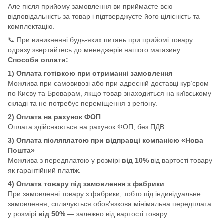
Але після прийому замовлення ви приймаєте всю
відповідальність за товар і підтверджуєте його цілісність та
комплектацію.
📞 При виникненні будь-яких питань при прийомі товару
одразу звертайтесь до менеджерів нашого магазину.
Способи оплати:
1) Оплата готівкою при отриманні замовлення
Можлива при самовивозі або при адресній доставці кур’єром
по Києву та Броварам, якщо товар знаходиться на київському
складі та не потребує переміщення з регіону.
2) Оплата на рахунок ФОП
Оплата здійснюється на рахунок ФОП, без ПДВ.
3) Оплата післяплатою при відправці компанією «Нова
Пошта»
Можлива з передплатою у розмірі
від 10%
від вартості товару
як гарантійний платіж.
4) Оплата товару під замовлення з фабрики
При замовленні товару з фабрики, тобто під індивідуальне
замовлення, сплачується обов’язкова мінімальна передплата
у розмірі
від 50%
— залежно від вартості товару.