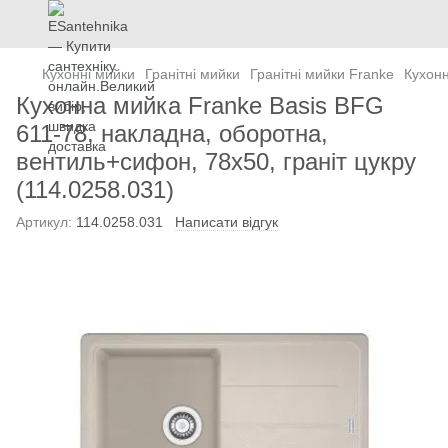
Кухонні мийки
Гранітні мийки
Гранітні мийки Franke
Кухонн
Кухонна мийка Franke Basis BFG
611-78, накладна, оборотна,
вентиль+сифон, 78x50, граніт цукру
(114.0258.031)
Артикул:
114.0258.031
Написати відгук