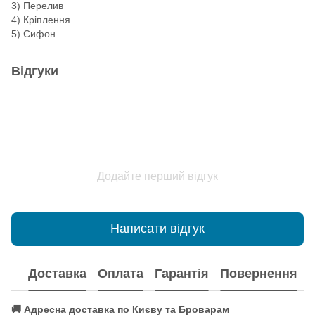
3) Перелив
4) Кріплення
5) Сифон
Відгуки
Додайте перший відгук
Написати відгук
Доставка
Оплата
Гарантія
Повернення
🚚 Адресна доставка по Києву та Броварам