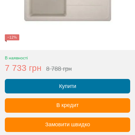
−12%
В наявності
7 733 грн
8 788 грн
Купити
В кредит
Замовити швидко