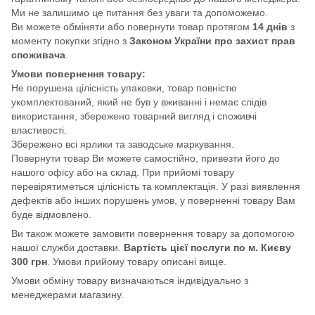
Ми не залишимо це питання без уваги та допоможемо.
Ви можете обміняти або повернути товар протягом
14 днів
з
моменту покупки згідно з
Законом України про захист прав
споживача
.
Умови повернення товару:
Не порушена цілісність упаковки, товар повністю
укомплектований, який не був у вживанні і немає слідів
використання, збережено товарний вигляд і споживчі
властивості.
Збережено всі ярлики та заводське маркування.
Повернути товар Ви можете самостійно, привезти його до
нашого офісу або на склад. При прийомі товару
перевірятиметься цілісність та комплектація. У разі виявлення
дефектів або інших порушень умов, у поверненні товару Вам
буде відмовлено.
Ви також можете замовити повернення товару за допомогою
нашої служби доставки.
Вартість цієї послуги по м. Києву
300 грн
. Умови прийому товару описані вище.
Умови обміну товару визначаються індивідуально з
менеджерами магазину.