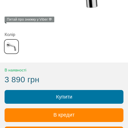
Питай про знижку у Viber 💬
Колір
В наявності
3 890 грн
Купити
В кредит