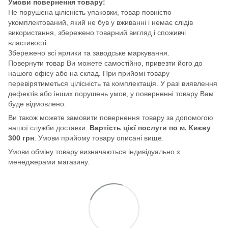
Умови повернення товару:
Не порушена цілісність упаковки, товар повністю
укомплектований, який не був у вживанні і немає слідів
використання, збережено товарний вигляд і споживчі
властивості.
Збережено всі ярлики та заводське маркування.
Повернути товар Ви можете самостійно, привезти його до
нашого офісу або на склад. При прийомі товару
перевірятиметься цілісність та комплектація. У разі виявлення
дефектів або інших порушень умов, у поверненні товару Вам
буде відмовлено.
Ви також можете замовити повернення товару за допомогою
нашої служби доставки.
Вартість цієї послуги по м. Києву
300 грн
. Умови прийому товару описані вище.
Умови обміну товару визначаються індивідуально з
менеджерами магазину.