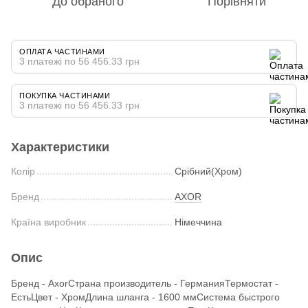
До обраного
Порівняти
ОПЛАТА ЧАСТИНАМИ
3 платежі по 56 456.33 грн
ПОКУПКА ЧАСТИНАМИ
3 платежі по 56 456.33 грн
Характеристики
Колір
Срібний(Хром)
Бренд
AXOR
Країна виробник
Німеччина
Опис
Бренд - AxorСтрана производитель - ГерманияТермостат -
ЕстьЦвет - ХромДлина шланга - 1600 ммСистема быстрого