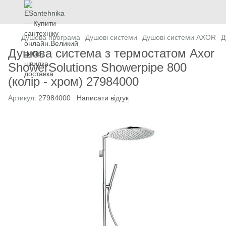
Душова програма
Душові системи
Душові системи AXOR
Д
Душова система з термостатом Axor
ShowerSolutions Showerpipe 800
(колір - хром) 27984000
Артикул:
27984000
Написати відгук