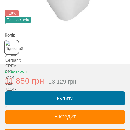
−10%
Топ продажів
Колір
В наявності
11 850 грн
13 129 грн
Купити
В кредит