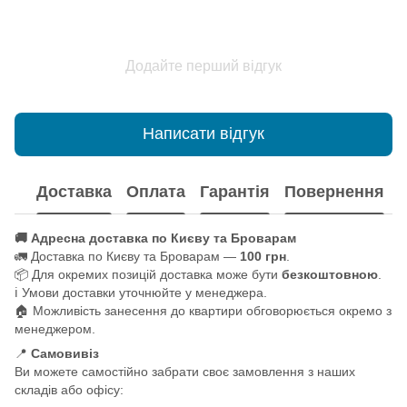
Додайте перший відгук
Написати відгук
Доставка
Оплата
Гарантія
Повернення
🚚 Адресна доставка по Києву та Броварам
🚛 Доставка по Києву та Броварам —
100 грн
.
📦 Для окремих позицій доставка може бути
безкоштовною
.
ℹ️ Умови доставки уточнюйте у менеджера.
🏠 Можливість занесення до квартири обговорюється окремо з
менеджером.
📍
Самовивіз
Ви можете самостійно забрати своє замовлення з наших
складів або офісу: