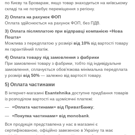
по Києву та Броварам, якщо товар знаходиться на київському
складі та не потребує переміщення з регіону.
2) Оплата на рахунок ФОП
Оплата здійснюється на рахунок ФОП, без ПДВ.
3) Оплата післяплатою при відправці компанією «Нова
Пошта»
Можлива з передплатою у розмірі
від 10%
від вартості товару
як гарантійний платіж.
4) Оплата товару під замовлення з фабрики
При замовленні товару з фабрики, тобто під індивідуальне
замовлення, сплачується обов’язкова мінімальна передплата
у розмірі
від 50%
— залежно від вартості товару.
5) Оплата частинами
В інтернет-магазині
Esantehnika
доступне придбання товарів
із розподілом вартості на щомісячні платежі:
«Оплата частинами» від ПриватБанку
;
«Покупка частинами» від monobank
.
Вся продукція представлена у нас в магазині є
сертифікованою, офіційно завезеною в Україну та має