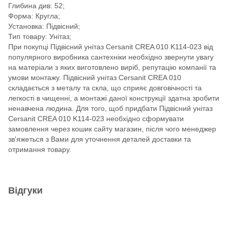
Глибина див: 52;
Форма: Кругла;
Установка: Підвісний;
Тип товару: Унітаз;
При покупці Підвісний унітаз Cersanit CREA 010 K114-023 від
популярного виробника сантехніки необхідно звернути увагу
на матеріали з яких виготовлено виріб, репутацію компанії та
умови монтажу. Підвісний унітаз Cersanit CREA 010
складається з металу та скла, що сприяє довговічності та
легкості в чищенні, а монтажі даної конструкції здатна зробити
ненавчена людина. Для того, щоб придбати Підвісний унітаз
Cersanit CREA 010 K114-023 необхідно сформувати
замовлення через кошик сайту магазин, після чого менеджер
зв'яжеться з Вами для уточнення деталей доставки та
отримання товару.
Відгуки