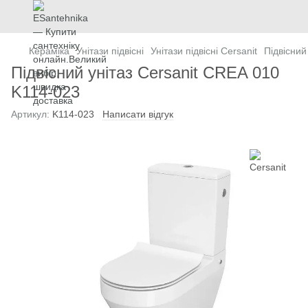
Кераміка
Унітази підвісні
Унітази підвісні Cersanit
Підвісний
Підвісний унітаз Cersanit CREA 010
K114-023
Артикул:
K114-023
Написати відгук