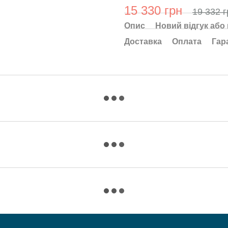
15 330 грн
19 332 г
Опис
Новий відгук або
Доставка
Оплата
Гар