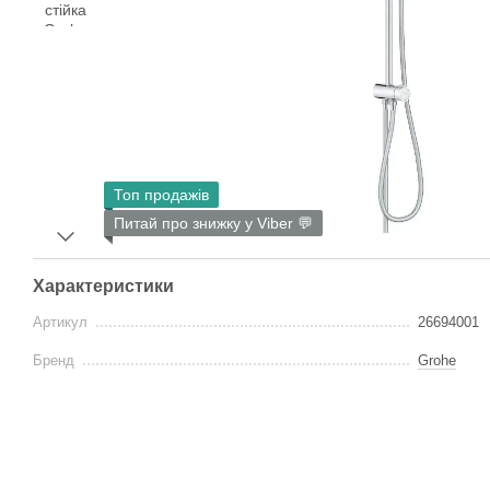
Топ продажів
Питай про знижку у Viber 💬
Характеристики
Артикул
26694001
Бренд
Grohe