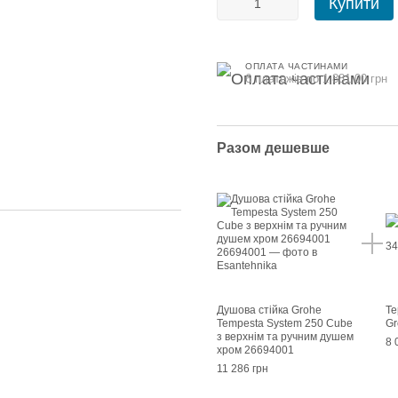
Купити
ОПЛАТА ЧАСТИНАМИ
6 платежів по 1 881.00 грн
Разом дешевше
Душова стійка Grohe
Те
Tempesta System 250 Cube
Gr
з верхнім та ручним душем
8 
хром 26694001
11 286 грн