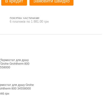
В кредит
Замовити швидко
ПОКУПКА ЧАСТИНАМИ
6 платежів по 1 881.00 грн
рмостат для душу Grohe
ohtherm 800 34558000
046 грн