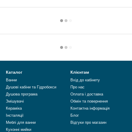
Каталог
Клієнтам
Ванни
Вхід до кабінету
Душові кабіни та Гідробокси
Про нас
Душова програма
Оплата і доставка
Змішувачі
Обмін та повернення
Кераміка
Контактна інформація
Інсталяції
Блог
Меблі для ванни
Відгуки про магазин
Кухонні мийки