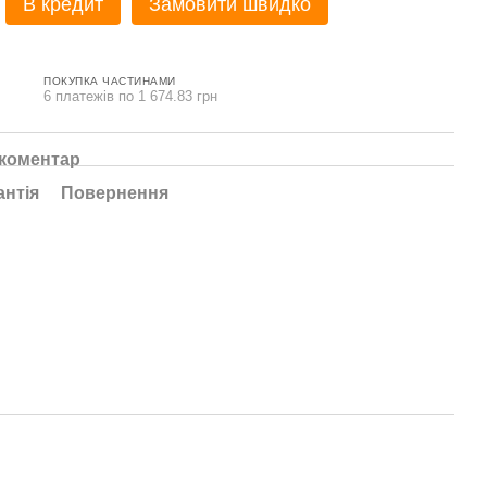
В кредит
Замовити швидко
ПОКУПКА ЧАСТИНАМИ
6 платежів по 1 674.83 грн
 коментар
антія
Повернення