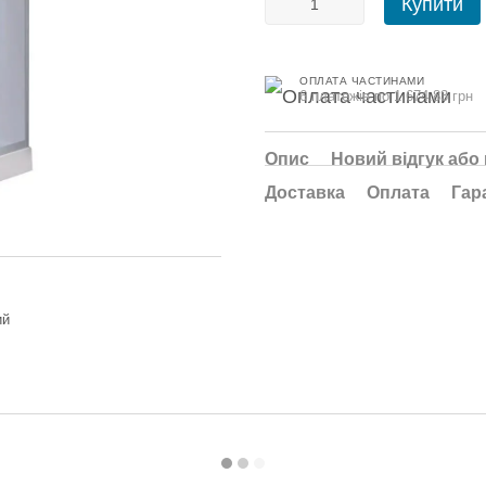
Купити
ОПЛАТА ЧАСТИНАМИ
6 платежів по 1 674.83 грн
Опис
Новий відгук або
Доставка
Оплата
Гар
ий