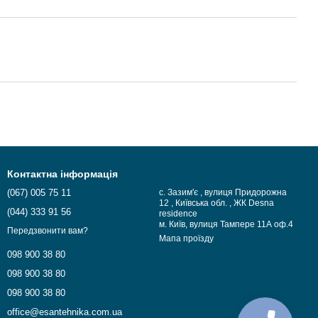
Контактна інформація
(067) 005 75 11
с. Зазим'є , вулиця Придорожна
12 , Київська обл. , ЖК Desna
(044) 333 91 56
residence
м. Київ, вулиця Тампере 11А оф.4
Передзвонити вам?
Мапа проїзду
098 900 38 80
098 900 38 80
098 900 38 80
office@esantehnika.com.ua