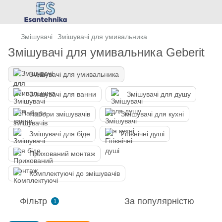
Змішувачі
Змішувачі для умивальника
Змішувачі для умивальника Geberit
Змішувачі для умивальника
Змішувачі для ванни
Змішувачі для душу
Набори змішувачів
Змішувачі для кухні
Змішувачі для біде
Гігієнічні душі
Прихований монтаж
Комплектуючі до змішувачів
Фільтр
За популярністю
1