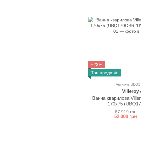
−23%
Топ продажів
Артикул: UBQ
Villeroy
Ванна кварилова Ville
170x75 (UBQ1
67 919 грн
52 000 грн