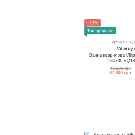
−13%
Топ продажів
Артикул: UBQ
Villeroy
Ванна кварилова Vil
180x80 BQ1
43 286 грн
37 600 грн