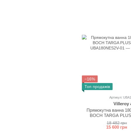
−16%
Топ продажів
Артикул: UBA
Villeroy
Прямокутна ванна 18
BOCH TARGA PLUS
18 482 грн
15 600 грн