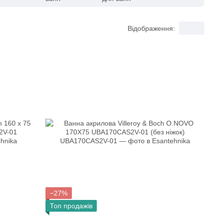
Відображення:
−27%
Топ продажів