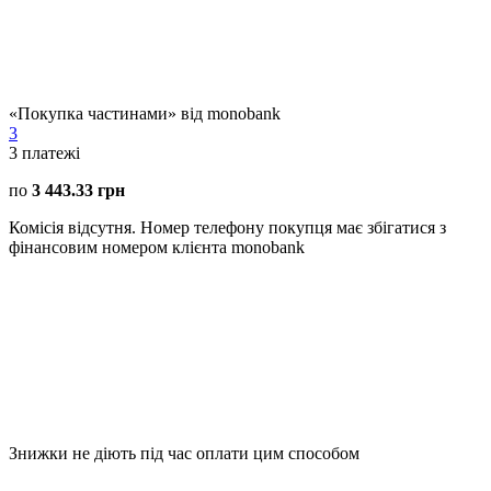
«Покупка частинами» від monobank
3
3
платежі
по
3 443.33 грн
Комісія відсутня. Номер телефону покупця має збігатися з
фінансовим номером клієнта monobank
Знижки не діють під час оплати цим способом