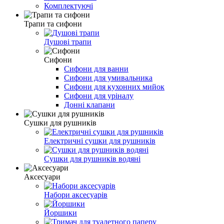
Комплектуючі
Трапи та сифони
Душові трапи
Сифони
Сифони для ванни
Сифони для умивальника
Сифони для кухонних мийок
Сифони для уріналу
Донні клапани
Сушки для рушників
Електричні сушки для рушників
Сушки для рушників водяні
Аксесуари
Набори аксесуарів
Йоршики