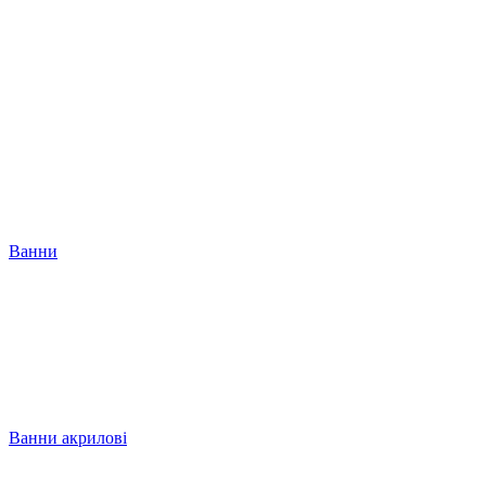
Ванни
Ванни акрилові