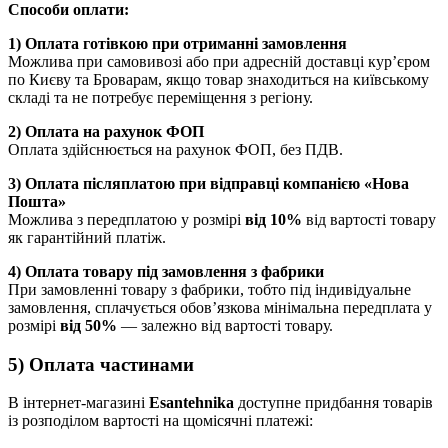
Способи оплати:
1) Оплата готівкою при отриманні замовлення
Можлива при самовивозі або при адресній доставці кур’єром
по Києву та Броварам, якщо товар знаходиться на київському
складі та не потребує переміщення з регіону.
2) Оплата на рахунок ФОП
Оплата здійснюється на рахунок ФОП, без ПДВ.
3) Оплата післяплатою при відправці компанією «Нова
Пошта»
Можлива з передплатою у розмірі
від 10%
від вартості товару
як гарантійний платіж.
4) Оплата товару під замовлення з фабрики
При замовленні товару з фабрики, тобто під індивідуальне
замовлення, сплачується обов’язкова мінімальна передплата у
розмірі
від 50%
— залежно від вартості товару.
5) Оплата частинами
В інтернет-магазині
Esantehnika
доступне придбання товарів
із розподілом вартості на щомісячні платежі: