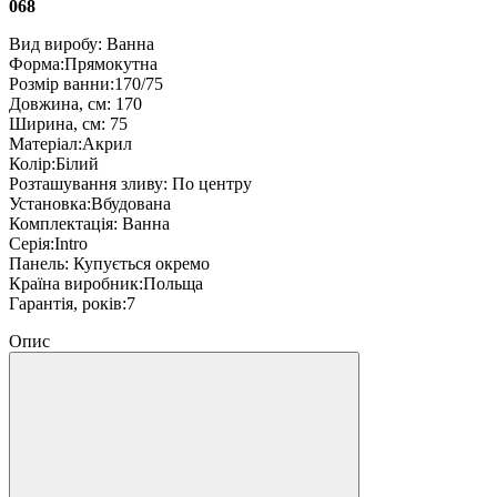
068
Вид виробу: Ванна
Форма:Прямокутна
Розмір ванни:170/75
Довжина, см: 170
Ширина, см: 75
Матеріал:Акрил
Колір:Білий
Розташування зливу: По центру
Установка:Вбудована
Комплектація: Ванна
Серія:Intro
Панель: Купується окремо
Країна виробник:Польща
Гарантія, років:7
Опис