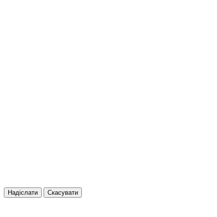
Надіслати
Скасувати