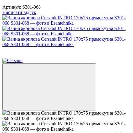
Артикул:
S301-068
Написати відгук
−13%
Топ продажів