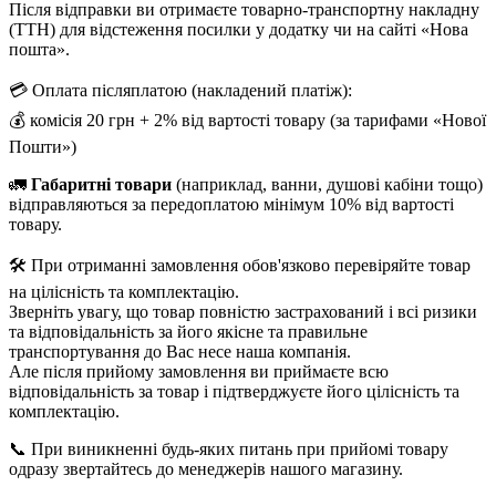
Після відправки ви отримаєте товарно-транспортну накладну
(ТТН) для відстеження посилки у додатку чи на сайті «Нова
пошта».
💳 Оплата післяплатою (накладений платіж):
💰 комісія 20 грн + 2% від вартості товару (за тарифами «Нової
Пошти»)
🚛
Габаритні товари
(наприклад, ванни, душові кабіни тощо)
відправляються за передоплатою мінімум 10% від вартості
товару.
🛠️ При отриманні замовлення обов'язково перевіряйте товар
на цілісність та комплектацію.
Зверніть увагу, що товар повністю застрахований і всі ризики
та відповідальність за його якісне та правильне
транспортування до Вас несе наша компанія.
Але після прийому замовлення ви приймаєте всю
відповідальність за товар і підтверджуєте його цілісність та
комплектацію.
📞 При виникненні будь-яких питань при прийомі товару
одразу звертайтесь до менеджерів нашого магазину.