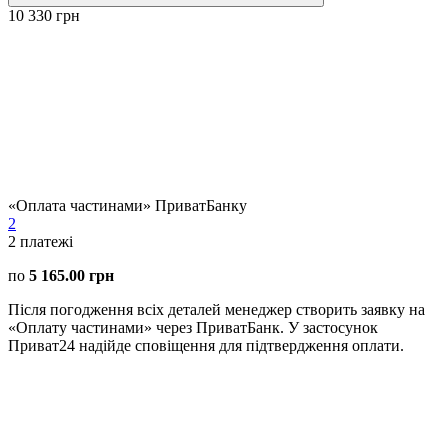
10 330 грн
«Оплата частинами» ПриватБанку
2
2
платежі
по
5 165.00 грн
Після погодження всіх деталей менеджер створить заявку на
«Оплату частинами» через ПриватБанк. У застосунок
Приват24 надійде сповіщення для підтвердження оплати.