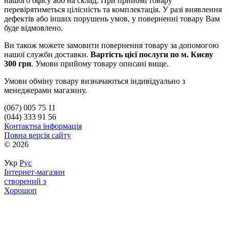
нашого офісу або на склад. При прийомі товару
перевірятиметься цілісність та комплектація. У разі виявлення
дефектів або інших порушень умов, у поверненні товару Вам
буде відмовлено.
Ви також можете замовити повернення товару за допомогою
нашої служби доставки.
Вартість цієї послуги по м. Києву
300 грн
. Умови прийому товару описані вище.
Умови обміну товару визначаються індивідуально з
менеджерами магазину.
(067) 005 75 11
(044) 333 91 56
Контактна інформація
Повна версія сайту
© 2026
Укр
Рус
Інтернет-магазин
створений з
Хорошоп