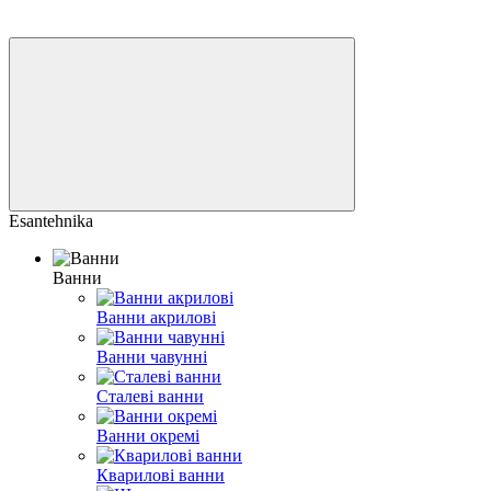
Esantehnika
Ванни
Ванни акрилові
Ванни чавунні
Сталеві ванни
Ванни окремі
Кварилові ванни