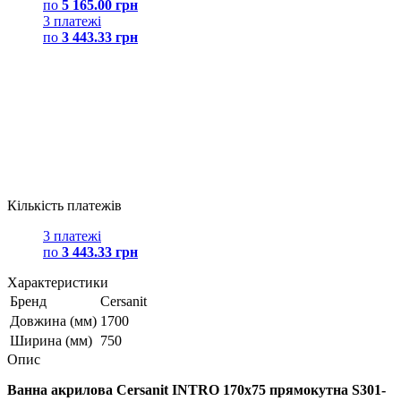
по
5 165.00 грн
3 платежі
по
3 443.33 грн
Кількість платежів
3 платежі
по
3 443.33 грн
Характеристики
Бренд
Cersanit
Довжина (мм)
1700
Ширина (мм)
750
Опис
Ванна акрилова Cersanit INTRO 170х75 прямокутна S301-