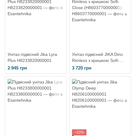
Унітаз підвісний Jika Lyra
Унітаз підвісний JIKA Dino
Plus H8233820000001
Rimless з кришкою Soft-
Close (H8603770000001)
2 945 грн
3 720 грн
−23%