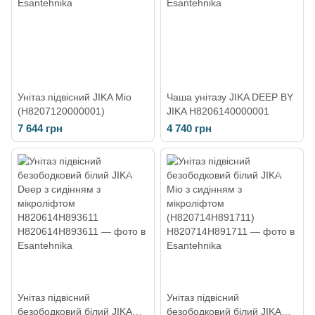
Унітаз підвісний JIKA Mio
Чаша унітазу JIKA DEEP BY
(H8207120000001)
JIKA H8206140000001
7 644 грн
4 740 грн
Унітаз підвісний
Унітаз підвісний
безободковий білий JIKA
безободковий білий JIKA