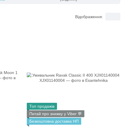
Відображення:
Топ продажів
Питай про знижку у Viber 💬
Безкоштовна доставка НП