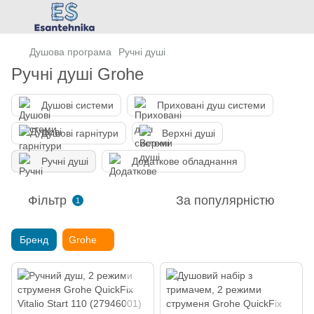
Душова програма
Ручні душі
Ручні душі Grohe
Душові системи
Приховані душ системи
Душові гарнітури
Верхні душі
Ручні душі
Додаткове обладнання
Фільтр
За популярністю
1
Бренд
Grohe