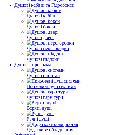
Душові кабіни та Гідробокси
Душові кабіни
Душові бокси
Душові двері
Душові перегородки
Душові піддони
Душова програма
Душові системи
Приховані душ системи
Душові гарнітури
Верхні душі
Ручні душі
Додаткове обладнання