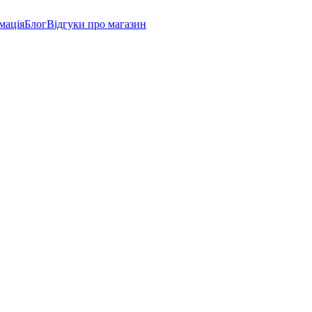
мація
Блог
Відгуки про магазин