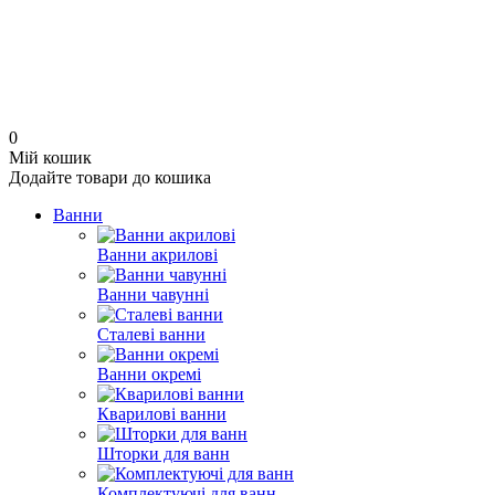
0
Мій кошик
Додайте товари до кошика
Ванни
Ванни акрилові
Ванни чавунні
Сталеві ванни
Ванни окремі
Кварилові ванни
Шторки для ванн
Комплектуючі для ванн