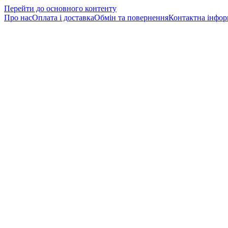
Перейти до основного контенту
Про нас
Оплата і доставка
Обмін та повернення
Контактна інфор