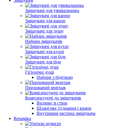
Змішувачі
Змішувачі для умивальника
Змішувачі для ванни
Змішувачі для душу
Набори змішувачів
Змішувачі для кухні
Змішувачі для біде
Гігієнічні душі
Набори з бідеткою
Прихований монтаж
Комплектуючі до змішувачів
Виливи зі стіни
Шлангове з'єднання і крани
Внутрішня частина змішувача
Кераміка