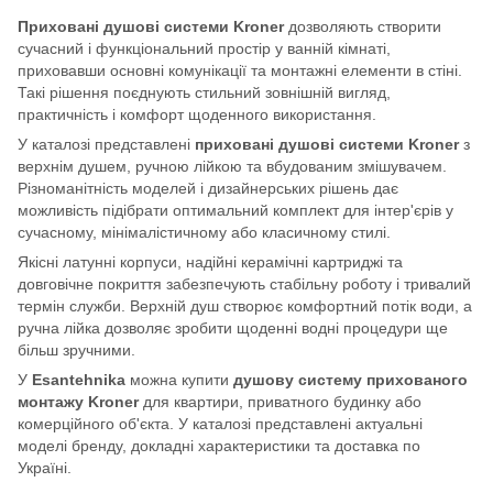
CV029972
Приховані душові системи Kroner
дозволяють створити
сучасний і функціональний простір у ванній кімнаті,
приховавши основні комунікації та монтажні елементи в стіні.
Такі рішення поєднують стильний зовнішній вигляд,
практичність і комфорт щоденного використання.
У каталозі представлені
приховані душові системи Kroner
з
верхнім душем, ручною лійкою та вбудованим змішувачем.
Різноманітність моделей і дизайнерських рішень дає
можливість підібрати оптимальний комплект для інтер'єрів у
сучасному, мінімалістичному або класичному стилі.
Якісні латунні корпуси, надійні керамічні картриджі та
довговічне покриття забезпечують стабільну роботу і тривалий
термін служби. Верхній душ створює комфортний потік води, а
ручна лійка дозволяє зробити щоденні водні процедури ще
більш зручними.
У
Esantehnika
можна купити
душову систему прихованого
монтажу Kroner
для квартири, приватного будинку або
комерційного об'єкта. У каталозі представлені актуальні
моделі бренду, докладні характеристики та доставка по
Україні.