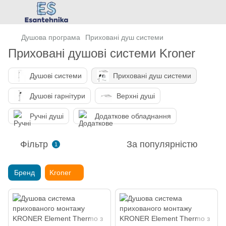
Душова програма
Приховані душ системи
Приховані душові системи Kroner
Душові системи
Приховані душ системи
Душові гарнітури
Верхні душі
Ручні душі
Додаткове обладнання
Фільтр
За популярністю
1
Бренд
Kroner