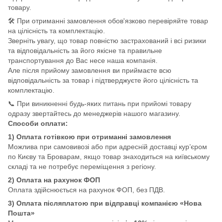
товару.
🛠️ При отриманні замовлення обов'язково перевіряйте товар
на цілісність та комплектацію.
Зверніть увагу, що товар повністю застрахований і всі ризики
та відповідальність за його якісне та правильне
транспортування до Вас несе наша компанія.
Але після прийому замовлення ви приймаєте всю
відповідальність за товар і підтверджуєте його цілісність та
комплектацію.
📞 При виникненні будь-яких питань при прийомі товару
одразу звертайтесь до менеджерів нашого магазину.
Способи оплати:
1) Оплата готівкою при отриманні замовлення
Можлива при самовивозі або при адресній доставці кур’єром
по Києву та Броварам, якщо товар знаходиться на київському
складі та не потребує переміщення з регіону.
2) Оплата на рахунок ФОП
Оплата здійснюється на рахунок ФОП, без ПДВ.
3) Оплата післяплатою при відправці компанією «Нова
Пошта»