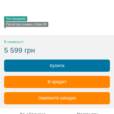
Топ продажів
Питай про знижку у Viber 💬
В наявності
5 599 грн
Купити
В кредит
Замовити швидко