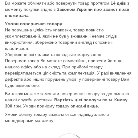
Ви можете обміняти або повернути товар протягом
14 днів
з
моменту покупки згідно з
Законом України про захист прав
споживача
.
Умови повернення товару:
Не порушена цілісність упаковки, товар повністю
укомплектований, який не був у вживанні і немає слідів
використання, збережено товарний вигляд і споживчі
властивості.
Збережено всі ярлики та заводське маркування.
Повернути товар Ви можете самостійно, привезти його до
нашого офісу або на склад. При прийомі товару
перевірятиметься цілісність та комплектація. У разі виявлення
дефектів або інших порушень умов, у поверненні товару Вам
буде відмовлено.
Ви також можете замовити повернення товару за допомогою
нашої служби доставки.
Вартість цієї послуги по м. Києву
300 грн
. Умови прийому товару описані вище.
Умови обміну товару визначаються індивідуально з
менеджерами магазину.