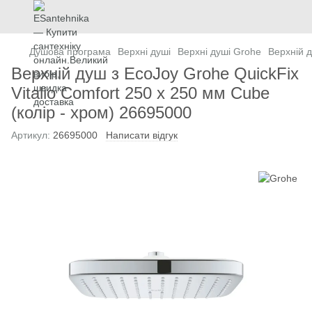
Душова програма
Верхні душі
Верхні душі Grohe
Верхній д
Верхній душ з EcoJoy Grohe QuickFix
Vitalio Comfort 250 х 250 мм Cube
(колір - хром) 26695000
Артикул:
26695000
Написати відгук