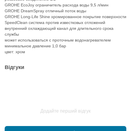
GROHE EcoJoy ограничитель расхода воды 9,5 л/мин
GROHE DreamSpray отличный поток воды
GROHE Long-Life Shine хромированное покрытие поверхности
SpeedClean система против известковых отложений
внутренний охлаждающий канал для длительного срока
службы
может использоваться с проточным водонагревателем
минимальное давление 1,0 бар
цвет: хром
Відгуки
Додайте перший відгук