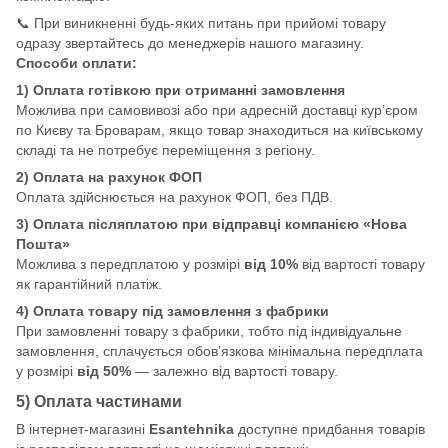
📞 При виникненні будь-яких питань при прийомі товару
одразу звертайтесь до менеджерів нашого магазину.
Способи оплати:
1) Оплата готівкою при отриманні замовлення
Можлива при самовивозі або при адресній доставці кур’єром
по Києву та Броварам, якщо товар знаходиться на київському
складі та не потребує переміщення з регіону.
2) Оплата на рахунок ФОП
Оплата здійснюється на рахунок ФОП, без ПДВ.
3) Оплата післяплатою при відправці компанією «Нова
Пошта»
Можлива з передплатою у розмірі
від 10%
від вартості товару
як гарантійний платіж.
4) Оплата товару під замовлення з фабрики
При замовленні товару з фабрики, тобто під індивідуальне
замовлення, сплачується обов’язкова мінімальна передплата
у розмірі
від 50%
— залежно від вартості товару.
5) Оплата частинами
В інтернет-магазині
Esantehnika
доступне придбання товарів