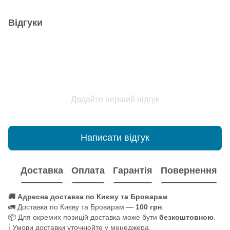
Відгуки
Додайте перший відгук
Написати відгук
Доставка
Оплата
Гарантія
Повернення
🚚 Адресна доставка по Києву та Броварам
🚛 Доставка по Києву та Броварам —
100 грн
.
📦 Для окремих позицій доставка може бути
безкоштовною
.
ℹ️ Умови доставки уточнюйте у менеджера.