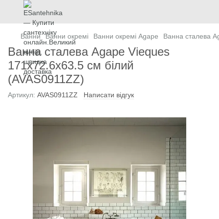
Ванни
Ванни окремі
Ванни окремі Agape
Ванна сталева A
Ванна сталева Agape Vieques
171x72.6x63.5 см білий
(AVAS0911ZZ)
Артикул:
AVAS0911ZZ
Написати відгук