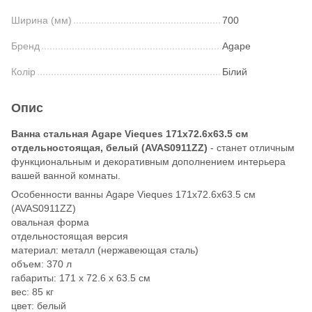
Ширина (мм)
700
Бренд
Agape
Колір
Білий
Опис
Ванна стальная Agape Vieques 171x72.6x63.5 см
отдельностоящая, белый (AVAS0911ZZ)
- станет отличным
функциональным и декоративным дополнением интерьера
вашей ванной комнаты.
Особенности ванны Agape Vieques 171x72.6x63.5 см
(AVAS0911ZZ)
овальная форма
отдельностоящая версия
материал: металл (нержавеющая сталь)
объем: 370 л
габариты: 171 х 72.6 х 63.5 см
вес: 85 кг
цвет: белый