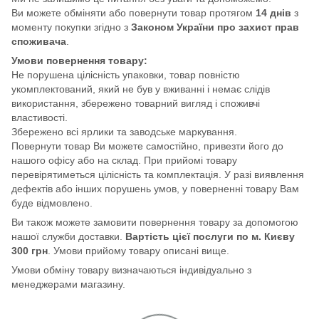
Ви можете обміняти або повернути товар протягом
14 днів
з
моменту покупки згідно з
Законом України про захист прав
споживача
.
Умови повернення товару:
Не порушена цілісність упаковки, товар повністю
укомплектований, який не був у вживанні і немає слідів
використання, збережено товарний вигляд і споживчі
властивості.
Збережено всі ярлики та заводське маркування.
Повернути товар Ви можете самостійно, привезти його до
нашого офісу або на склад. При прийомі товару
перевірятиметься цілісність та комплектація. У разі виявлення
дефектів або інших порушень умов, у поверненні товару Вам
буде відмовлено.
Ви також можете замовити повернення товару за допомогою
нашої служби доставки.
Вартість цієї послуги по м. Києву
300 грн
. Умови прийому товару описані вище.
Умови обміну товару визначаються індивідуально з
менеджерами магазину.