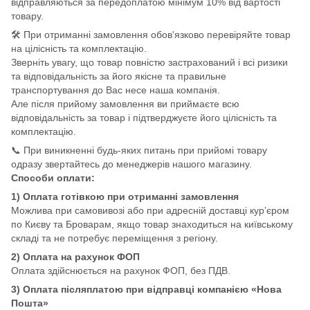
відправляються за передоплатою мінімум 10% від вартості
товару.
🛠️ При отриманні замовлення обов'язково перевіряйте товар
на цілісність та комплектацію.
Зверніть увагу, що товар повністю застрахований і всі ризики
та відповідальність за його якісне та правильне
транспортування до Вас несе наша компанія.
Але після прийому замовлення ви приймаєте всю
відповідальність за товар і підтверджуєте його цілісність та
комплектацію.
📞 При виникненні будь-яких питань при прийомі товару
одразу звертайтесь до менеджерів нашого магазину.
Способи оплати:
1) Оплата готівкою при отриманні замовлення
Можлива при самовивозі або при адресній доставці кур’єром
по Києву та Броварам, якщо товар знаходиться на київському
складі та не потребує переміщення з регіону.
2) Оплата на рахунок ФОП
Оплата здійснюється на рахунок ФОП, без ПДВ.
3) Оплата післяплатою при відправці компанією «Нова
Пошта»