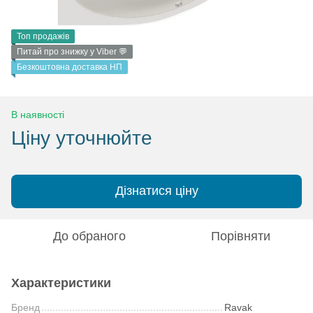
Топ продажів
Питай про знижку у Viber 💬
Безкоштовна доставка НП
В наявності
Ціну уточнюйте
Дізнатися ціну
До обраного
Порівняти
Характеристики
Бренд
Ravak