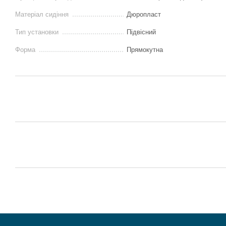
Матеріал сидіння
Дюропласт
Тип установки
Підвісний
Форма
Прямокутна