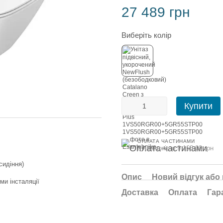
27 489 грн
Виберіть колір
Купити
ОПЛАТА ЧАСТИНАМИ
3 платежі по 9 163.00 грн
сидіння)
Опис
Новий відгук або
ми інсталяції
Доставка
Оплата
Гар