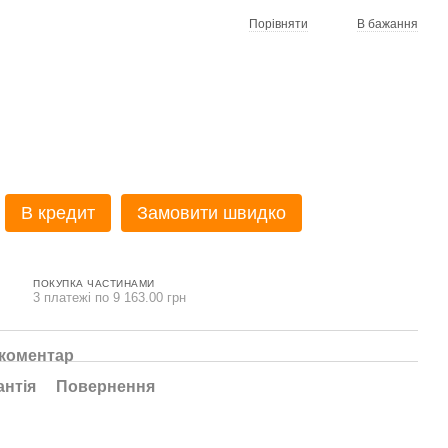
Порівняти
В бажання
В кредит
Замовити швидко
ПОКУПКА ЧАСТИНАМИ
3 платежі по 9 163.00 грн
 коментар
антія
Повернення