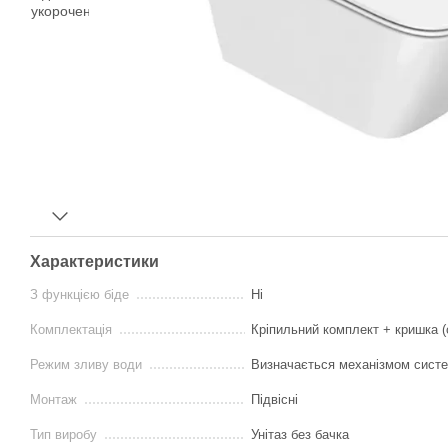
Характеристики
З функцією біде
Ні
Комплектація
Кріпильний комплект + кришка (
Режим зливу води
Визначається механізмом систе
Монтаж
Підвісні
Тип виробу
Унітаз без бачка