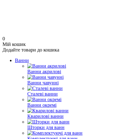
0
Мій кошик
Додайте товари до кошика
Ванни
Ванни акрилові
Ванни чавунні
Сталеві ванни
Ванни окремі
Кварилові ванни
Шторки для ванн
Комплектуючі для ванн