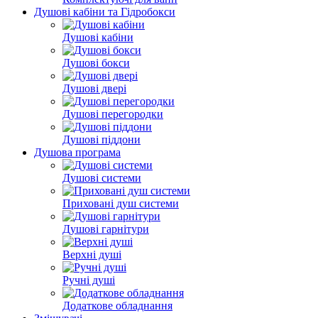
Душові кабіни та Гідробокси
Душові кабіни
Душові бокси
Душові двері
Душові перегородки
Душові піддони
Душова програма
Душові системи
Приховані душ системи
Душові гарнітури
Верхні душі
Ручні душі
Додаткове обладнання