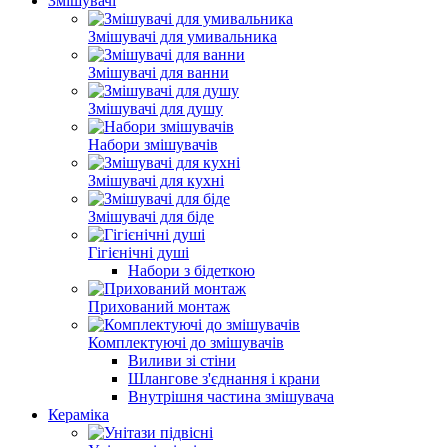
Змішувачі
Змішувачі для умивальника
Змішувачі для ванни
Змішувачі для душу
Набори змішувачів
Змішувачі для кухні
Змішувачі для біде
Гігієнічні душі
Набори з бідеткою
Прихований монтаж
Комплектуючі до змішувачів
Виливи зі стіни
Шлангове з'єднання і крани
Внутрішня частина змішувача
Кераміка