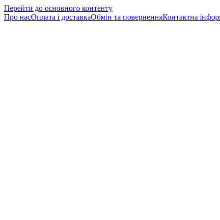
Перейти до основного контенту
Про нас
Оплата і доставка
Обмін та повернення
Контактна інфор