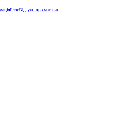
мація
Блог
Відгуки про магазин