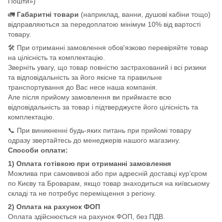
Пошти»)
🚛
Габаритні товари
(наприклад, ванни, душові кабіни тощо)
відправляються за передоплатою мінімум 10% від вартості
товару.
🛠️ При отриманні замовлення обов'язково перевіряйте товар
на цілісність та комплектацію.
Зверніть увагу, що товар повністю застрахований і всі ризики
та відповідальність за його якісне та правильне
транспортування до Вас несе наша компанія.
Але після прийому замовлення ви приймаєте всю
відповідальність за товар і підтверджуєте його цілісність та
комплектацію.
📞 При виникненні будь-яких питань при прийомі товару
одразу звертайтесь до менеджерів нашого магазину.
Способи оплати:
1) Оплата готівкою при отриманні замовлення
Можлива при самовивозі або при адресній доставці кур’єром
по Києву та Броварам, якщо товар знаходиться на київському
складі та не потребує переміщення з регіону.
2) Оплата на рахунок ФОП
Оплата здійснюється на рахунок ФОП, без ПДВ.