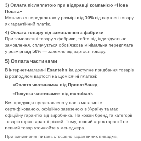
3) Оплата післяплатою при відправці компанією «Нова
Пошта»
Можлива з передплатою у розмірі
від 10%
від вартості товару
як гарантійний платіж.
4) Оплата товару під замовлення з фабрики
При замовленні товару з фабрики, тобто під індивідуальне
замовлення, сплачується обов’язкова мінімальна передплата
у розмірі
від 50%
— залежно від вартості товару.
5) Оплата частинами
В інтернет-магазині
Esantehnika
доступне придбання товарів
із розподілом вартості на щомісячні платежі:
«Оплата частинами» від ПриватБанку
;
«Покупка частинами» від monobank
.
Вся продукція представлена у нас в магазині є
сертифікованою, офіційно завезеною в Україну та має
офіційну гарантію від виробника. На кожен бренд та категорії
товарів строк гарантії різний. Тому, точний строк гарантії не
певний товар уточнюйте у менеджера.
При виникненні питань стосовно гарантійних випадків,