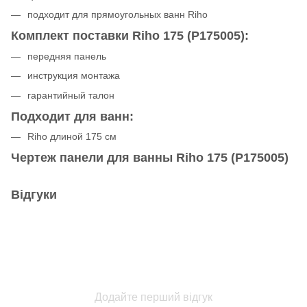
подходит для прямоугольных ванн Riho
Комплект поставки Riho 175 (P175005):
передняя панель
инструкция монтажа
гарантийный талон
Подходит для ванн:
Riho длиной 175 см
Чертеж панели для ванны Riho 175 (P175005)
Відгуки
Додайте перший відгук