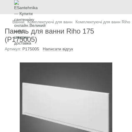
Ванни
Комплектуючі для ванн
Комплектуючі для ванн Riho
Панель для ванни Riho 175
(P175005)
Артикул:
P175005
Написати відгук